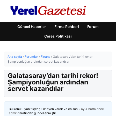
Güncel Haberler
Firma Rehberi
Forum
Çerez Politikası
Ana sayfa
›
Forumlar
›
Finans
›
Galatasaray’dan tarihi rekor!
Şampiyonluğun ardından servet kazandılar
Galatasaray’dan tarihi rekor!
Şampiyonluğun ardından
servet kazandılar
Bu konu 0 yanıt içerir, 1 izleyen vardır ve en son
2 ay 4 hafta önce
admin
tarafından güncellenmiştir.