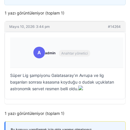
1 yazı görüntüleniyor (toplam 1)
Mayıs 10, 2026: 3:44 pm
#14264
A
admin
Anahtar yönetici
Süper Lig şampiyonu Galatasaray’ın Avrupa ve lig
başarıları sonrası kasasına koyduğu o dudak uçuklatan
astronomik servet resmen belli oldu.
1 yazı görüntüleniyor (toplam 1)
Bu konuyu yanıtlamak için giriş yapmış olmalısınız.