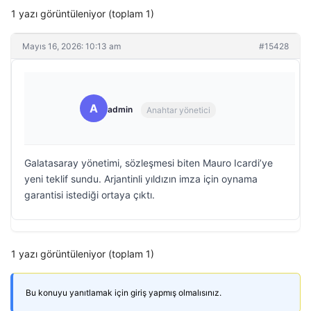
1 yazı görüntüleniyor (toplam 1)
Mayıs 16, 2026: 10:13 am
#15428
A
admin
Anahtar yönetici
Galatasaray yönetimi, sözleşmesi biten Mauro Icardi’ye
yeni teklif sundu. Arjantinli yıldızın imza için oynama
garantisi istediği ortaya çıktı.
1 yazı görüntüleniyor (toplam 1)
Bu konuyu yanıtlamak için giriş yapmış olmalısınız.