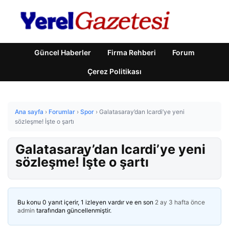
Güncel Haberler
Firma Rehberi
Forum
Çerez Politikası
Ana sayfa
›
Forumlar
›
Spor
›
Galatasaray’dan Icardi’ye yeni
sözleşme! İşte o şartı
Galatasaray’dan Icardi’ye yeni
sözleşme! İşte o şartı
Bu konu 0 yanıt içerir, 1 izleyen vardır ve en son
2 ay 3 hafta önce
admin
tarafından güncellenmiştir.