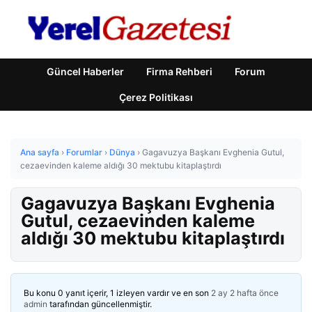
Güncel Haberler
Firma Rehberi
Forum
Çerez Politikası
Ana sayfa
›
Forumlar
›
Dünya
›
Gagavuzya Başkanı Evghenia Gutul,
cezaevinden kaleme aldığı 30 mektubu kitaplaştırdı
Gagavuzya Başkanı Evghenia
Gutul, cezaevinden kaleme
aldığı 30 mektubu kitaplaştırdı
Bu konu 0 yanıt içerir, 1 izleyen vardır ve en son
2 ay 2 hafta önce
admin
tarafından güncellenmiştir.