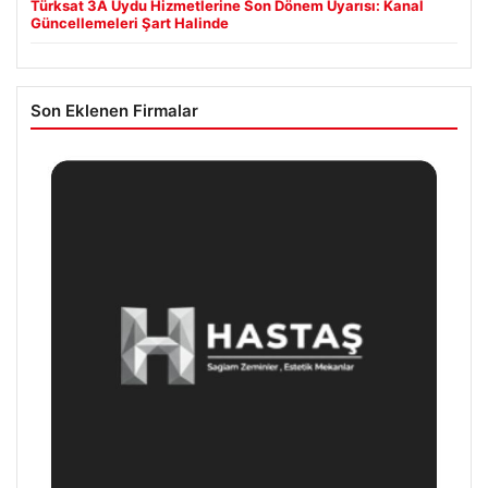
Türksat 3A Uydu Hizmetlerine Son Dönem Uyarısı: Kanal
Güncellemeleri Şart Halinde
Son Eklenen Firmalar