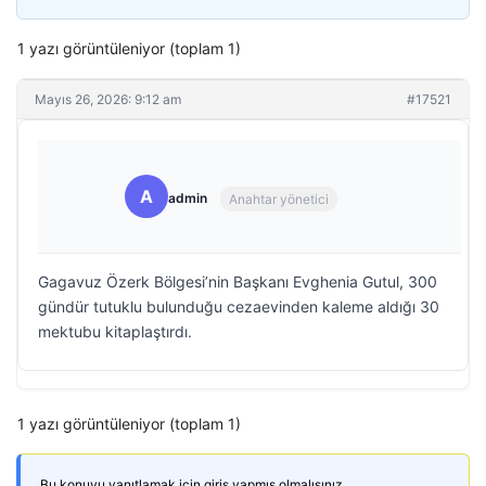
1 yazı görüntüleniyor (toplam 1)
Mayıs 26, 2026: 9:12 am
#17521
A
admin
Anahtar yönetici
Gagavuz Özerk Bölgesi’nin Başkanı Evghenia Gutul, 300
gündür tutuklu bulunduğu cezaevinden kaleme aldığı 30
mektubu kitaplaştırdı.
1 yazı görüntüleniyor (toplam 1)
Bu konuyu yanıtlamak için giriş yapmış olmalısınız.