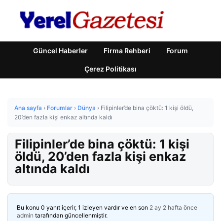
Güncel Haberler
Firma Rehberi
Forum
Çerez Politikası
Ana sayfa
›
Forumlar
›
Dünya
›
Filipinler’de bina çöktü: 1 kişi öldü,
20’den fazla kişi enkaz altında kaldı
Filipinler’de bina çöktü: 1 kişi
öldü, 20’den fazla kişi enkaz
altında kaldı
Bu konu 0 yanıt içerir, 1 izleyen vardır ve en son
2 ay 2 hafta önce
admin
tarafından güncellenmiştir.