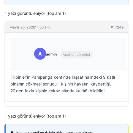
1 yazı görüntüleniyor (toplam 1)
Mayıs 25, 2026: 1:58 am
#17249
A
admin
Anahtar yönetici
Filipinler’in Pampanga kentinde inşaat halindeki 9 katlı
binanın çökmesi sonucu 1 kişinin hayatını kaybettiği,
20’den fazla kişinin enkaz altında kaldığı bildirildi.
1 yazı görüntüleniyor (toplam 1)
Bu konuyu yanıtlamak için giriş yapmış olmalısınız.