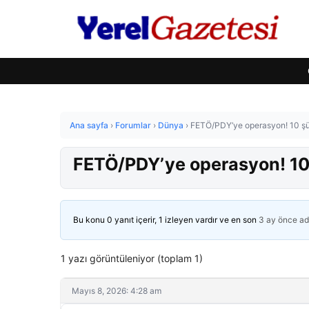
Ana sayfa
›
Forumlar
›
Dünya
›
FETÖ/PDY’ye operasyon! 10 şü
FETÖ/PDY’ye operasyon! 10 
Bu konu 0 yanıt içerir, 1 izleyen vardır ve en son
3 ay önce
ad
1 yazı görüntüleniyor (toplam 1)
Mayıs 8, 2026: 4:28 am