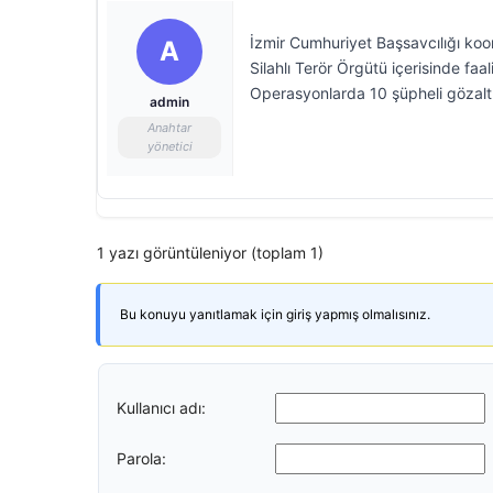
İzmir Cumhuriyet Başsavcılığı koo
A
Silahlı Terör Örgütü içerisinde faa
Operasyonlarda 10 şüpheli gözaltı
admin
Anahtar
yönetici
1 yazı görüntüleniyor (toplam 1)
Bu konuyu yanıtlamak için giriş yapmış olmalısınız.
Kullanıcı adı:
Parola: