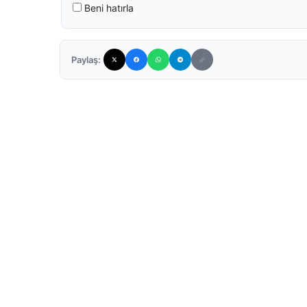
Beni hatırla
Paylaş: