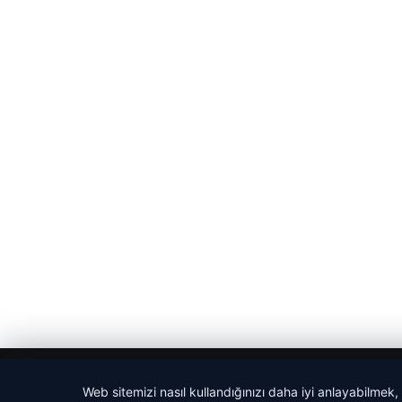
© 2026 Yerel Gazetesi
Web sitemizi nasıl kullandığınızı daha iyi anlayabilmek,