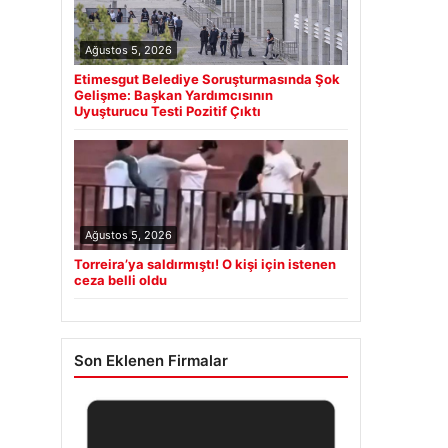
Ağustos 5, 2026
Etimesgut Belediye Soruşturmasında Şok
Gelişme: Başkan Yardımcısının
Uyuşturucu Testi Pozitif Çıktı
Ağustos 5, 2026
Torreira’ya saldırmıştı! O kişi için istenen
ceza belli oldu
Son Eklenen Firmalar