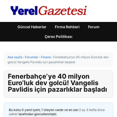
Güncel Haberler
Firma Rehberi
Forum
Çerez Politikası
Ana sayfa
›
Forumlar
›
Finans
›
Fenerbahçe’ye 40 milyon Euro’luk dev
golcü! Vangelis Pavlidis için pazarlıklar başladı
Fenerbahçe’ye 40 milyon
Euro’luk dev golcü! Vangelis
Pavlidis için pazarlıklar başladı
Bu konu 0 yanıt içerir, 1 izleyen vardır ve en son
2 ay 3 hafta önce
admin
tarafından güncellenmiştir.