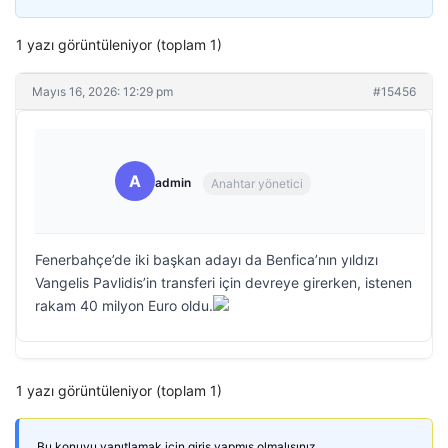
1 yazı görüntüleniyor (toplam 1)
Mayıs 16, 2026: 12:29 pm
#15456
A
admin
Anahtar yönetici
Fenerbahçe’de iki başkan adayı da Benfica’nın yıldızı
Vangelis Pavlidis’in transferi için devreye girerken, istenen
rakam 40 milyon Euro oldu.
1 yazı görüntüleniyor (toplam 1)
Bu konuyu yanıtlamak için giriş yapmış olmalısınız.