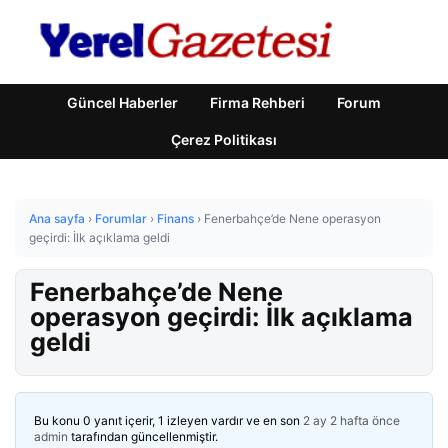
Güncel Haberler
Firma Rehberi
Forum
Çerez Politikası
Ana sayfa
›
Forumlar
›
Finans
›
Fenerbahçe’de Nene operasyon
geçirdi: İlk açıklama geldi
Fenerbahçe’de Nene
operasyon geçirdi: İlk açıklama
geldi
Bu konu 0 yanıt içerir, 1 izleyen vardır ve en son
2 ay 2 hafta önce
admin
tarafından güncellenmiştir.