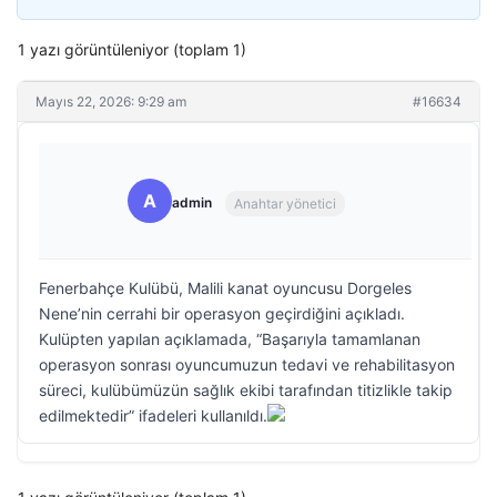
1 yazı görüntüleniyor (toplam 1)
Mayıs 22, 2026: 9:29 am
#16634
A
admin
Anahtar yönetici
Fenerbahçe Kulübü, Malili kanat oyuncusu Dorgeles
Nene’nin cerrahi bir operasyon geçirdiğini açıkladı.
Kulüpten yapılan açıklamada, “Başarıyla tamamlanan
operasyon sonrası oyuncumuzun tedavi ve rehabilitasyon
süreci, kulübümüzün sağlık ekibi tarafından titizlikle takip
edilmektedir” ifadeleri kullanıldı.