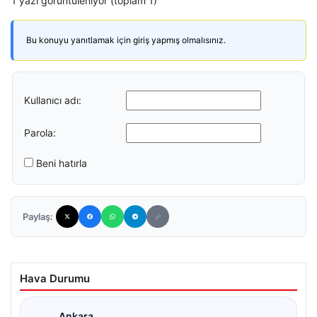
1 yazı görüntüleniyor (toplam 1)
Bu konuyu yanıtlamak için giriş yapmış olmalısınız.
Kullanıcı adı:
Parola:
Beni hatırla
Paylaş:
Hava Durumu
Ankara