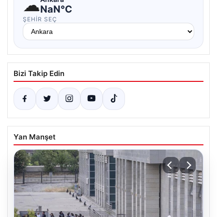
☁
NaN°C
ŞEHIR SEÇ
Bizi Takip Edin
Yan Manşet