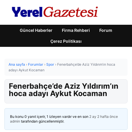
Güncel Haberler
Firma Rehberi
Forum
Çerez Politikası
Ana sayfa
›
Forumlar
›
Spor
›
Fenerbahçe’de Aziz Yıldırım’ın hoca
adayı Aykut Kocaman
Fenerbahçe’de Aziz Yıldırım’ın
hoca adayı Aykut Kocaman
Bu konu 0 yanıt içerir, 1 izleyen vardır ve en son
2 ay 2 hafta önce
admin
tarafından güncellenmiştir.