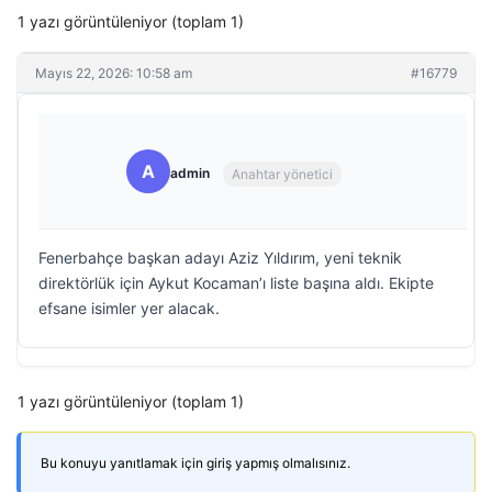
1 yazı görüntüleniyor (toplam 1)
Mayıs 22, 2026: 10:58 am
#16779
A
admin
Anahtar yönetici
Fenerbahçe başkan adayı Aziz Yıldırım, yeni teknik
direktörlük için Aykut Kocaman’ı liste başına aldı. Ekipte
efsane isimler yer alacak.
1 yazı görüntüleniyor (toplam 1)
Bu konuyu yanıtlamak için giriş yapmış olmalısınız.