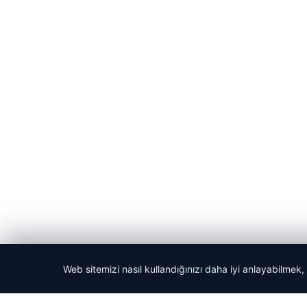
Web sitemizi nasıl kullandığınızı daha iyi anlayabilmek,
© 2026 Yerel Gazetesi