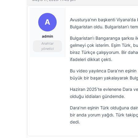
Avusturya’nın başkenti Viyana’da 
A
Bulgaristan oldu. Bulgaristan’ı tem
admin
Bulgaristan’ı Bangaranga şarkısı i
Anahtar
gelmeyi çok isterim. Eşim Türk,
yönetici
biraz Türkçe çalışıyorum. Bir dahak
ifadeleri dikkat çekti.
Bu video yayılınca Dara’nın eşini
büyük bir başarı yakalayarak Bulgar
Haziran 2025’te evlenene Dara ve 
olduğu iddiaları gündemde.
Dara’nın eşinin Türk olduğuna dair 
bir anda yorum yağdı. Türk takipçi
dedi.