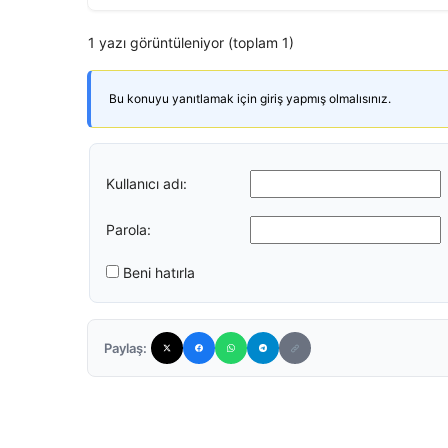
1 yazı görüntüleniyor (toplam 1)
Bu konuyu yanıtlamak için giriş yapmış olmalısınız.
Kullanıcı adı:
Parola:
Beni hatırla
Paylaş: