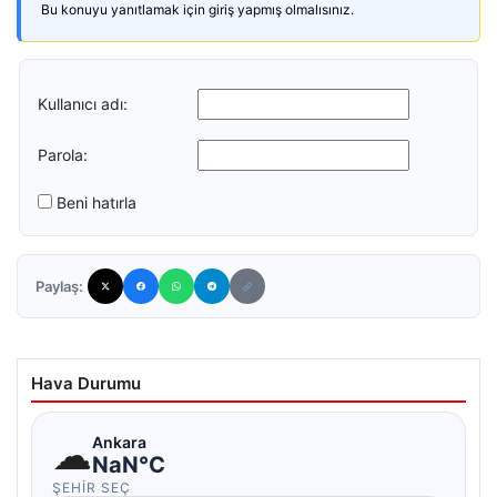
Bu konuyu yanıtlamak için giriş yapmış olmalısınız.
Kullanıcı adı:
Parola:
Beni hatırla
Paylaş:
Hava Durumu
☁
Ankara
NaN°C
ŞEHIR SEÇ