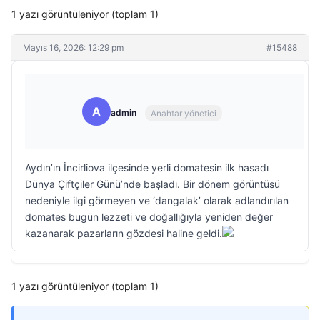
1 yazı görüntüleniyor (toplam 1)
Mayıs 16, 2026: 12:29 pm
#15488
A
admin
Anahtar yönetici
Aydın’ın İncirliova ilçesinde yerli domatesin ilk hasadı
Dünya Çiftçiler Günü’nde başladı. Bir dönem görüntüsü
nedeniyle ilgi görmeyen ve ‘dangalak’ olarak adlandırılan
domates bugün lezzeti ve doğallığıyla yeniden değer
kazanarak pazarların gözdesi haline geldi.
1 yazı görüntüleniyor (toplam 1)