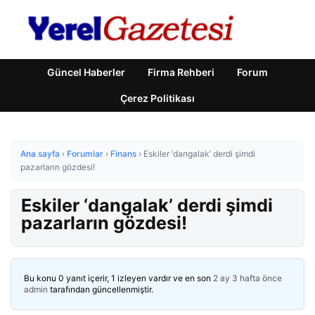
Güncel Haberler
Firma Rehberi
Forum
Çerez Politikası
Ana sayfa
›
Forumlar
›
Finans
›
Eskiler ‘dangalak’ derdi şimdi
pazarların gözdesi!
Eskiler ‘dangalak’ derdi şimdi
pazarların gözdesi!
Bu konu 0 yanıt içerir, 1 izleyen vardır ve en son
2 ay 3 hafta önce
admin
tarafından güncellenmiştir.