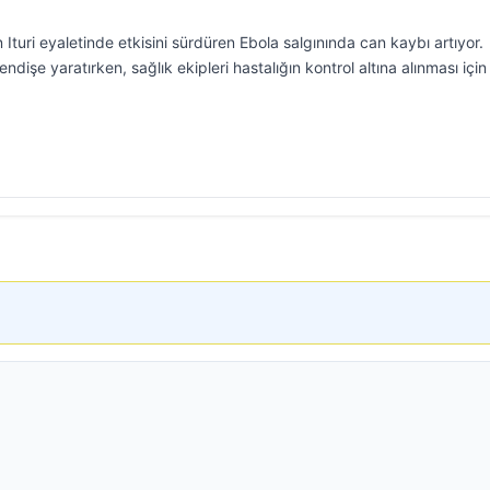
turi eyaletinde etkisini sürdüren Ebola salgınında can kaybı artıyor.
endişe yaratırken, sağlık ekipleri hastalığın kontrol altına alınması için