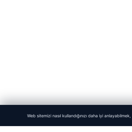
Web sitemizi nasıl kullandığınızı daha iyi anlayabilmek,
© 2026 Yerel Gazetesi