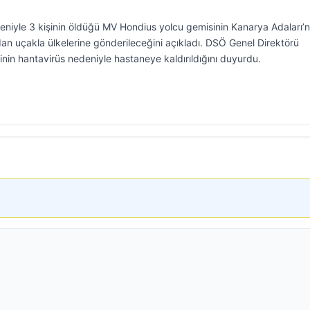
eniyle 3 kişinin öldüğü MV Hondius yolcu gemisinin Kanarya Adaları’
adan uçakla ülkelerine gönderileceğini açıkladı. DSÖ Genel Direktörü
şinin hantavirüs nedeniyle hastaneye kaldırıldığını duyurdu.