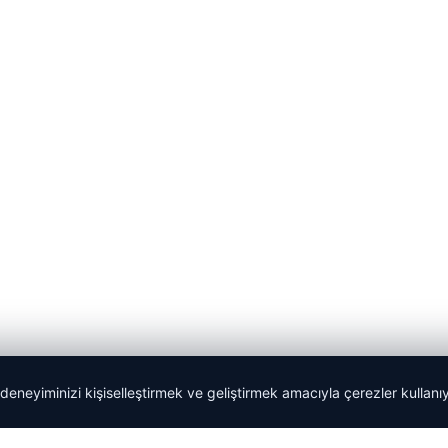
 deneyiminizi kişiselleştirmek ve geliştirmek amacıyla çerezler kullan