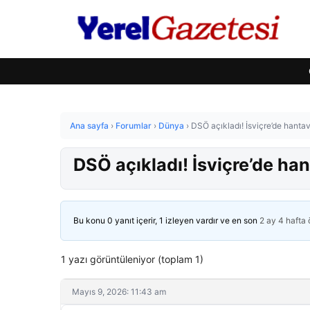
Ana sayfa
›
Forumlar
›
Dünya
›
DSÖ açıkladı! İsviçre’de hantavi
DSÖ açıkladı! İsviçre’de han
Bu konu 0 yanıt içerir, 1 izleyen vardır ve en son
2 ay 4 hafta
1 yazı görüntüleniyor (toplam 1)
Mayıs 9, 2026: 11:43 am