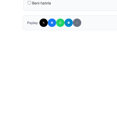
Beni hatırla
Paylaş: