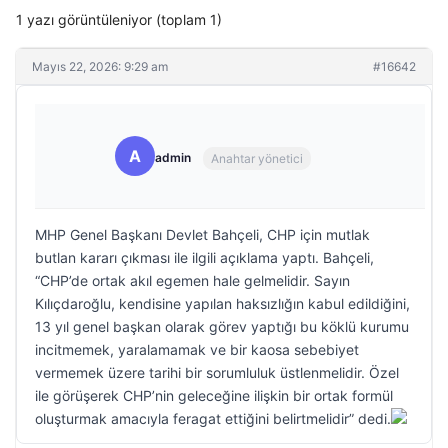
1 yazı görüntüleniyor (toplam 1)
Mayıs 22, 2026: 9:29 am
#16642
A
admin
Anahtar yönetici
MHP Genel Başkanı Devlet Bahçeli, CHP için mutlak
butlan kararı çıkması ile ilgili açıklama yaptı. Bahçeli,
“CHP’de ortak akıl egemen hale gelmelidir. Sayın
Kılıçdaroğlu, kendisine yapılan haksızlığın kabul edildiğini,
13 yıl genel başkan olarak görev yaptığı bu köklü kurumu
incitmemek, yaralamamak ve bir kaosa sebebiyet
vermemek üzere tarihi bir sorumluluk üstlenmelidir. Özel
ile görüşerek CHP’nin geleceğine ilişkin bir ortak formül
oluşturmak amacıyla feragat ettiğini belirtmelidir” dedi.