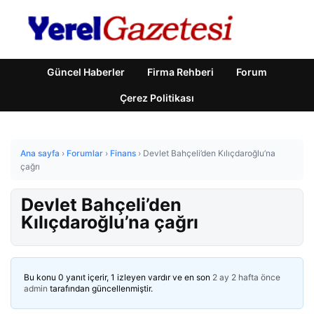
Güncel Haberler
Firma Rehberi
Forum
Çerez Politikası
Ana sayfa
›
Forumlar
›
Finans
›
Devlet Bahçeli’den Kılıçdaroğlu’na
çağrı
Devlet Bahçeli’den
Kılıçdaroğlu’na çağrı
Bu konu 0 yanıt içerir, 1 izleyen vardır ve en son
2 ay 2 hafta önce
admin
tarafından güncellenmiştir.