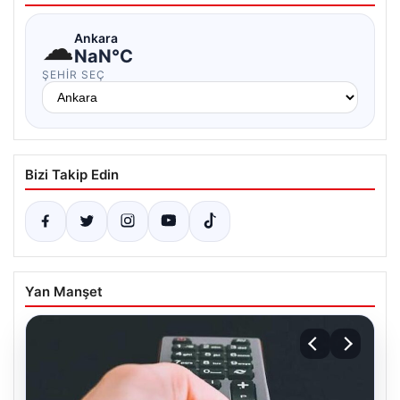
☁
Ankara
NaN°C
ŞEHIR SEÇ
Bizi Takip Edin
Yan Manşet