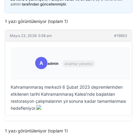
admin
tarafından güncellenmiştir.
1 yazı görüntüleniyor (toplam 1)
Mayıs 23, 2026: 5:58 am
#16853
A
admin
Anahtar yönetici
Kahramanmaraş merkezli 6 Şubat 2023 depremlerinden
etkilenen tarihi Kahramanmaraş Kalesi’nde başlatılan
restorasyon çalışmalarının yıl sonuna kadar tamamlanması
hedefleniyor.
1 yazı görüntüleniyor (toplam 1)