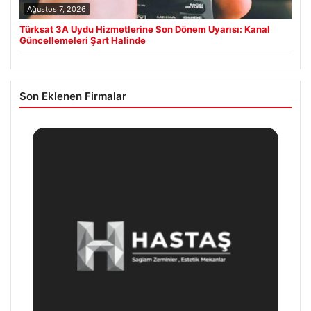
Ağustos 7, 2026
Türksat 3A Uydu Hizmetlerine Son Dönem Uyarısı: Kanal
Güncellemeleri Şart Halinde
Son Eklenen Firmalar