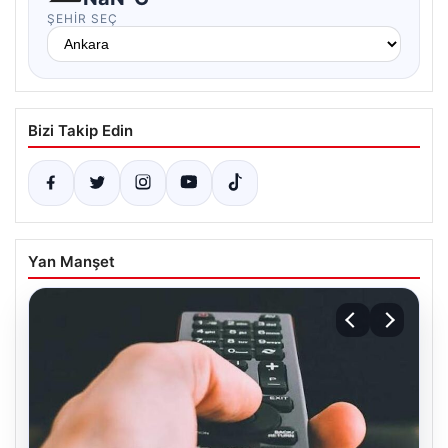
ŞEHIR SEÇ
Bizi Takip Edin
Yan Manşet