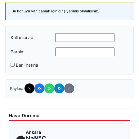
Bu konuyu yanıtlamak için giriş yapmış olmalısınız.
Kullanıcı adı:
Parola:
Beni hatırla
Paylaş:
Hava Durumu
☁
Ankara
NaN°C