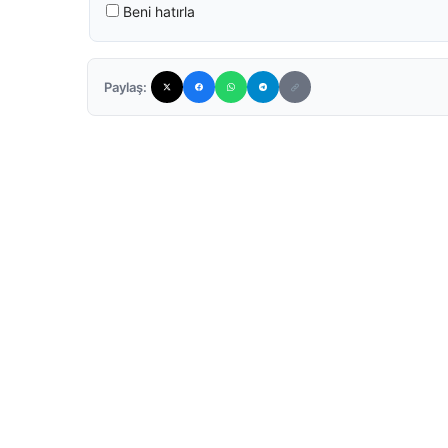
Beni hatırla
Paylaş: