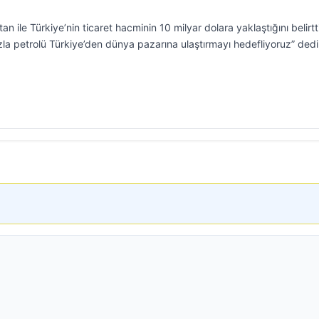
ile Türkiye’nin ticaret hacminin 10 milyar dolara yaklaştığını belirtti
a petrolü Türkiye’den dünya pazarına ulaştırmayı hedefliyoruz” dedi