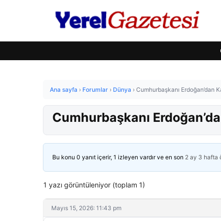
Ana sayfa
›
Forumlar
›
Dünya
›
Cumhurbaşkanı Erdoğan’dan Kaz
Cumhurbaşkanı Erdoğan’dan 
Bu konu 0 yanıt içerir, 1 izleyen vardır ve en son
2 ay 3 hafta
1 yazı görüntüleniyor (toplam 1)
Mayıs 15, 2026: 11:43 pm