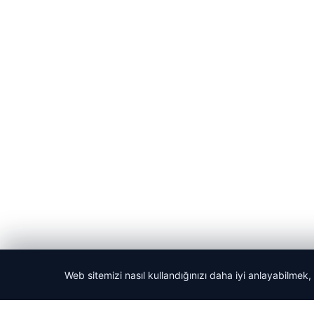
Web sitemizi nasıl kullandığınızı daha iyi anlayabilmek,
© 2026 Yerel Gazetesi