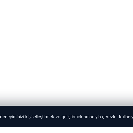
 deneyiminizi kişiselleştirmek ve geliştirmek amacıyla çerezler kullan