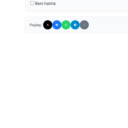
Beni hatırla
Paylaş: