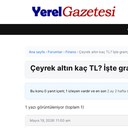
Ana sayfa
›
Forumlar
›
Finans
›
Çeyrek altın kaç TL? İşte gram,
Çeyrek altın kaç TL? İşte gr
Bu konu 0 yanıt içerir, 1 izleyen vardır ve en son
2 ay 2 hafta
1 yazı görüntüleniyor (toplam 1)
Mayıs 19, 2026: 11:00 am