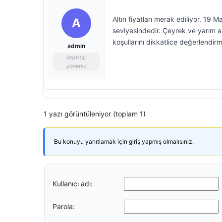
Altın fiyatları merak ediliyor. 19 
A
seviyesindedir. Çeyrek ve yarım alt
koşullarını dikkatlice değerlendirme
admin
Anahtar
yönetici
1 yazı görüntüleniyor (toplam 1)
Bu konuyu yanıtlamak için giriş yapmış olmalısınız.
Kullanıcı adı:
Parola: