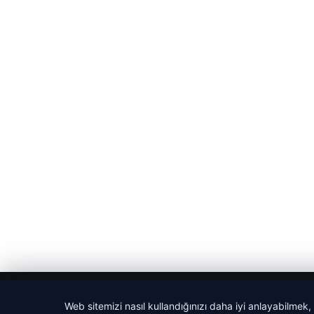
© 2026 Yerel Gazetesi
Web sitemizi nasıl kullandığınızı daha iyi anlayabilmek,