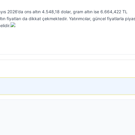
Mayıs 2026’da ons altın 4.548,18 dolar, gram altın ise 6.664,422 TL
ın fiyatları da dikkat çekmektedir. Yatırımcılar, güncel fiyatlarla piya
lidir.