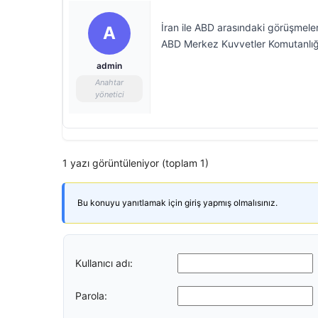
İran ile ABD arasındaki görüşmel
A
ABD Merkez Kuvvetler Komutanlığı 
admin
Anahtar
yönetici
1 yazı görüntüleniyor (toplam 1)
Bu konuyu yanıtlamak için giriş yapmış olmalısınız.
Kullanıcı adı:
Parola: