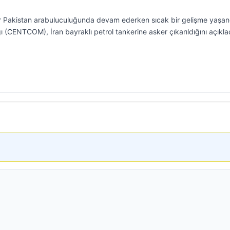
er Pakistan arabuluculuğunda devam ederken sıcak bir gelişme yaşan
(CENTCOM), İran bayraklı petrol tankerine asker çıkarıldığını açıklad