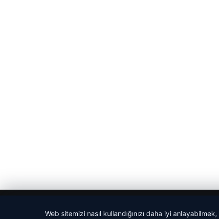
© 2026 Yerel Gazetesi
Web sitemizi nasıl kullandığınızı daha iyi anlayabilmek,