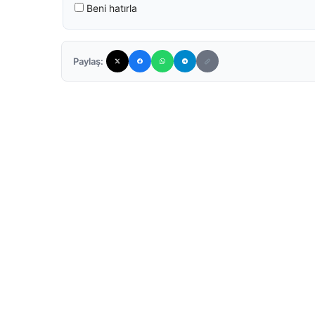
Beni hatırla
Paylaş: