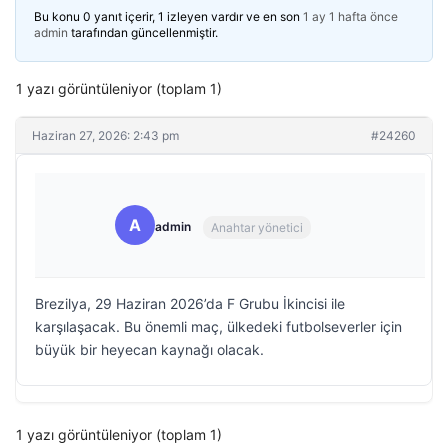
Bu konu 0 yanıt içerir, 1 izleyen vardır ve en son
1 ay 1 hafta önce
admin
tarafından güncellenmiştir.
1 yazı görüntüleniyor (toplam 1)
Haziran 27, 2026: 2:43 pm
#24260
A
admin
Anahtar yönetici
Brezilya, 29 Haziran 2026’da F Grubu İkincisi ile
karşılaşacak. Bu önemli maç, ülkedeki futbolseverler için
büyük bir heyecan kaynağı olacak.
1 yazı görüntüleniyor (toplam 1)