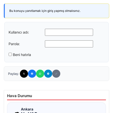
Bu konuyu yanıtlamak için giriş yapmış olmalısınız.
Kullanıcı adı:
Parola:
Beni hatırla
Paylaş:
Hava Durumu
☁
Ankara