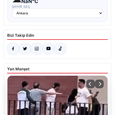
NaN°C
ŞEHIR SEÇ
Bizi Takip Edin
Yan Manşet