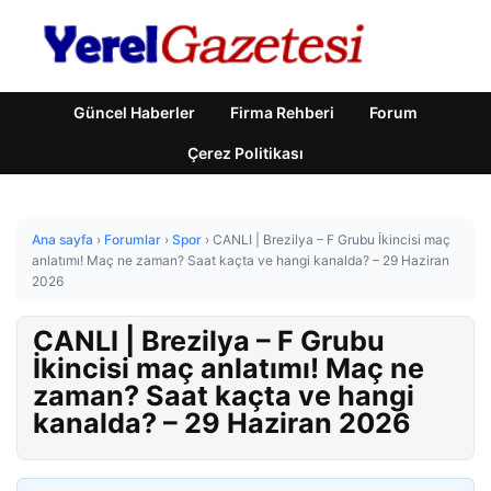
Güncel Haberler
Firma Rehberi
Forum
Çerez Politikası
Ana sayfa
›
Forumlar
›
Spor
›
CANLI | Brezilya – F Grubu İkincisi maç
anlatımı! Maç ne zaman? Saat kaçta ve hangi kanalda? – 29 Haziran
2026
CANLI | Brezilya – F Grubu
İkincisi maç anlatımı! Maç ne
zaman? Saat kaçta ve hangi
kanalda? – 29 Haziran 2026