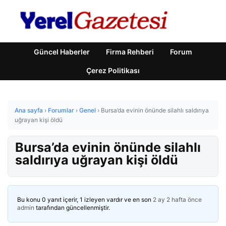
Güncel Haberler
Firma Rehberi
Forum
Çerez Politikası
Ana sayfa
›
Forumlar
›
Genel
›
Bursa’da evinin önünde silahlı saldırıya
uğrayan kişi öldü
Bursa’da evinin önünde silahlı
saldırıya uğrayan kişi öldü
Bu konu 0 yanıt içerir, 1 izleyen vardır ve en son
2 ay 2 hafta önce
admin
tarafından güncellenmiştir.