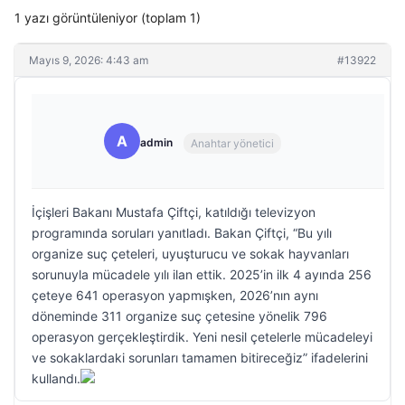
1 yazı görüntüleniyor (toplam 1)
Mayıs 9, 2026: 4:43 am
#13922
A
admin
Anahtar yönetici
İçişleri Bakanı Mustafa Çiftçi, katıldığı televizyon
programında soruları yanıtladı. Bakan Çiftçi, “Bu yılı
organize suç çeteleri, uyuşturucu ve sokak hayvanları
sorunuyla mücadele yılı ilan ettik. 2025’in ilk 4 ayında 256
çeteye 641 operasyon yapmışken, 2026’nın aynı
döneminde 311 organize suç çetesine yönelik 796
operasyon gerçekleştirdik. Yeni nesil çetelerle mücadeleyi
ve sokaklardaki sorunları tamamen bitireceğiz” ifadelerini
kullandı.