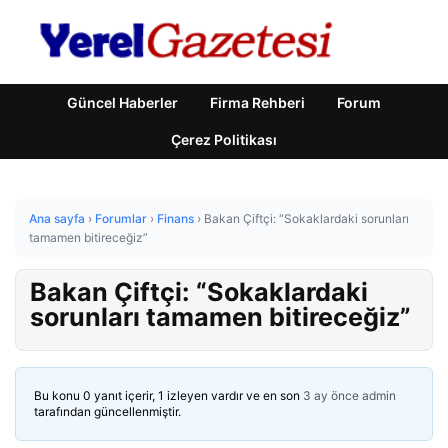
Güncel Haberler
Firma Rehberi
Forum
Çerez Politikası
Ana sayfa
›
Forumlar
›
Finans
›
Bakan Çiftçi: “Sokaklardaki sorunları
tamamen bitireceğiz”
Bakan Çiftçi: “Sokaklardaki
sorunları tamamen bitireceğiz”
Bu konu 0 yanıt içerir, 1 izleyen vardır ve en son
3 ay önce
admin
tarafından güncellenmiştir.