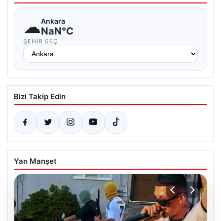
☁
Ankara
NaN°C
ŞEHIR SEÇ
Bizi Takip Edin
Yan Manşet