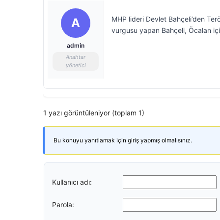
MHP lideri Devlet Bahçeli’den Terör
A
vurgusu yapan Bahçeli, Öcalan için,
admin
Anahtar
yönetici
1 yazı görüntüleniyor (toplam 1)
Bu konuyu yanıtlamak için giriş yapmış olmalısınız.
Kullanıcı adı:
Parola: