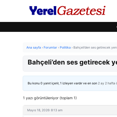
Ana sayfa
›
Forumlar
›
Politika
›
Bahçeli’den ses getirecek yeni 
Bahçeli’den ses getirecek yen
Bu konu 0 yanıt içerir, 1 izleyen vardır ve en son
2 ay 2 hafta
1 yazı görüntüleniyor (toplam 1)
Mayıs 18, 2026: 8:13 am