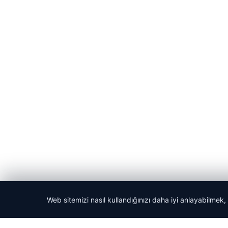
Web sitemizi nasıl kullandığınızı daha iyi anlayabilmek,
© 2026 Yerel Gazetesi