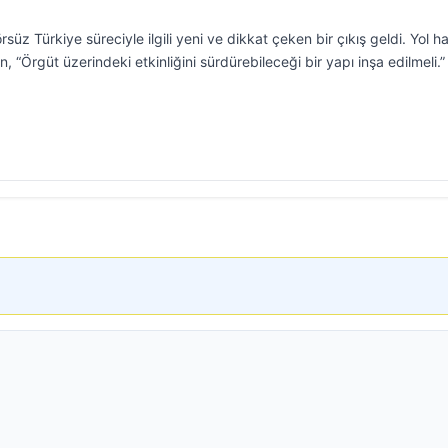
süz Türkiye süreciyle ilgili yeni ve dikkat çeken bir çıkış geldi. Yol ha
 “Örgüt üzerindeki etkinliğini sürdürebileceği bir yapı inşa edilmeli.”