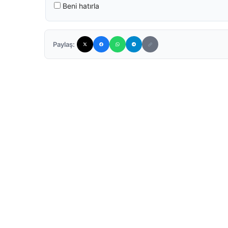
Beni hatırla
Paylaş: