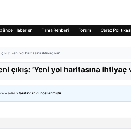
Güncel Haberler
Firma Rehberi
Forum
Çerez Politikas
çıkış: ‘Yeni yol haritasına ihtiyaç var’
i çıkış: ‘Yeni yol haritasına ihtiyaç 
 önce
admin
tarafından güncellenmiştir.