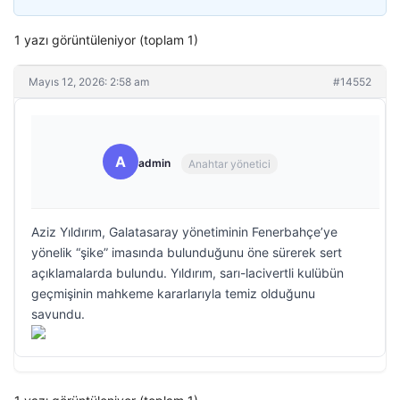
1 yazı görüntüleniyor (toplam 1)
Mayıs 12, 2026: 2:58 am
#14552
A
admin
Anahtar yönetici
Aziz Yıldırım, Galatasaray yönetiminin Fenerbahçe’ye
yönelik “şike” imasında bulunduğunu öne sürerek sert
açıklamalarda bulundu. Yıldırım, sarı-lacivertli kulübün
geçmişinin mahkeme kararlarıyla temiz olduğunu
savundu.