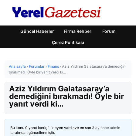
Güncel Haberler
Firma Rehberi
Forum
Çerez Politikası
Ana sayfa
›
Forumlar
›
Finans
›
Aziz Yıldırım Galatasaray’a demediğini
bırakmadı! Öyle bir yanıt verdi ki…
Aziz Yıldırım Galatasaray’a
demediğini bırakmadı! Öyle bir
yanıt verdi ki…
Bu konu 0 yanıt içerir, 1 izleyen vardır ve en son
3 ay önce
admin
tarafından güncellenmiştir.