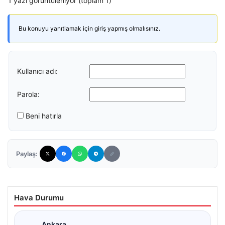
1 yazı görüntüleniyor (toplam 1)
Bu konuyu yanıtlamak için giriş yapmış olmalısınız.
Kullanıcı adı:
Parola:
Beni hatırla
Paylaş:
Hava Durumu
Ankara