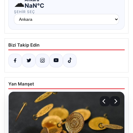
☁
NaN°C
ŞEHIR SEÇ
Bizi Takip Edin
Yan Manşet