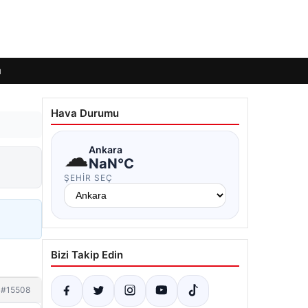
ı
Hava Durumu
☁
Ankara
NaN°C
ŞEHIR SEÇ
Bizi Takip Edin
#15508