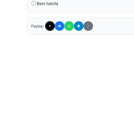
Beni hatırla
Paylaş: