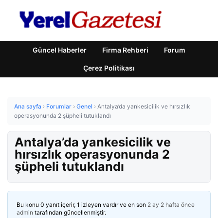
Güncel Haberler
Firma Rehberi
Forum
Çerez Politikası
Ana sayfa
›
Forumlar
›
Genel
›
Antalya’da yankesicilik ve hırsızlık
operasyonunda 2 şüpheli tutuklandı
Antalya’da yankesicilik ve
hırsızlık operasyonunda 2
şüpheli tutuklandı
Bu konu 0 yanıt içerir, 1 izleyen vardır ve en son
2 ay 2 hafta önce
admin
tarafından güncellenmiştir.