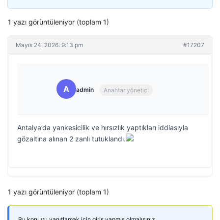
1 yazı görüntüleniyor (toplam 1)
Mayıs 24, 2026: 9:13 pm
#17207
A
admin
Anahtar yönetici
Antalya’da yankesicilik ve hırsızlık yaptıkları iddiasıyla
gözaltına alınan 2 zanlı tutuklandı.
1 yazı görüntüleniyor (toplam 1)
Bu konuyu yanıtlamak için giriş yapmış olmalısınız.