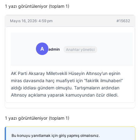
1 yazı görüntüleniyor (toplam 1)
Mayıs 16, 2026: 4:59 pm
#15632
A
admin
Anahtar yönetici
AK Parti Aksaray Milletvekili Hüseyin Altınsoy’un eşinin
miras davasında harç muafiyeti için “fakirlik ilmuhaberi”
aldığı iddiası gündem olmuştu. Tartışmaların ardından
Altınsoy açıklama yaparak kamuoyundan özür diledi.
1 yazı görüntüleniyor (toplam 1)
Bu konuyu yanıtlamak için giriş yapmış olmalısınız.