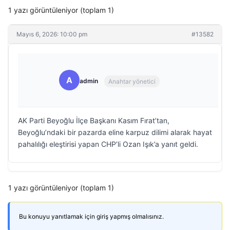
1 yazı görüntüleniyor (toplam 1)
Mayıs 6, 2026: 10:00 pm
#13582
A
admin
Anahtar yönetici
AK Parti Beyoğlu İlçe Başkanı Kasım Fırat’tan,
Beyoğlu’ndaki bir pazarda eline karpuz dilimi alarak hayat
pahalılığı eleştirisi yapan CHP’li Ozan Işık’a yanıt geldi.
1 yazı görüntüleniyor (toplam 1)
Bu konuyu yanıtlamak için giriş yapmış olmalısınız.