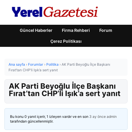
Güncel Haberler
Firma Rehberi
Forum
Çerez Politikası
Ana sayfa
›
Forumlar
›
Politika
›
AK Parti Beyoğlu İlçe Başkanı
Fırat’tan CHP’li Işık’a sert yanıt
AK Parti Beyoğlu İlçe Başkanı
Fırat’tan CHP’li Işık’a sert yanıt
Bu konu 0 yanıt içerir, 1 izleyen vardır ve en son
3 ay önce
admin
tarafından güncellenmiştir.