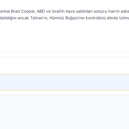
al Brad Cooper, ABD ve İsrail’in hava saldırıları sonucu İran’ın aske
latıldığını ancak Tahran’ın, Hürmüz Boğazı’nın kontrolünü elinde tut