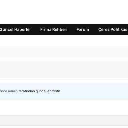
Güncel Haberler
Firma Rehberi
Forum
Çerez Politikas
 önce
admin
tarafından güncellenmiştir.