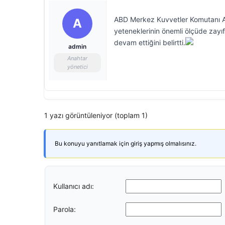
ABD Merkez Kuvvetler Komutanı Amir
A
yeteneklerinin önemli ölçüde zayıf
devam ettiğini belirtti.
admin
Anahtar
yönetici
1 yazı görüntüleniyor (toplam 1)
Bu konuyu yanıtlamak için giriş yapmış olmalısınız.
Kullanıcı adı:
Parola: