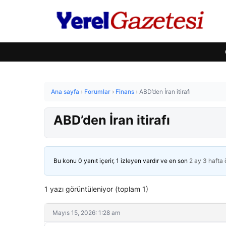
Ana sayfa
›
Forumlar
›
Finans
›
ABD’den İran itirafı
ABD’den İran itirafı
Bu konu 0 yanıt içerir, 1 izleyen vardır ve en son
2 ay 3 hafta
1 yazı görüntüleniyor (toplam 1)
Mayıs 15, 2026: 1:28 am