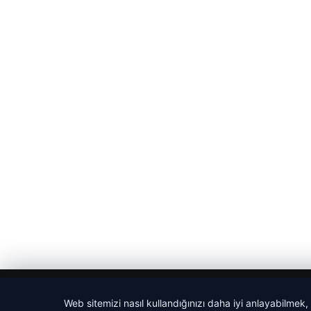
© 2026 Yerel Gazetesi
Web sitemizi nasıl kullandığınızı daha iyi anlayabilmek,