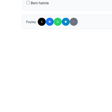
Beni hatırla
Paylaş: