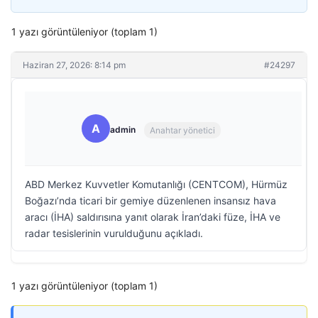
1 yazı görüntüleniyor (toplam 1)
Haziran 27, 2026: 8:14 pm
#24297
A
admin
Anahtar yönetici
ABD Merkez Kuvvetler Komutanlığı (CENTCOM), Hürmüz
Boğazı’nda ticari bir gemiye düzenlenen insansız hava
aracı (İHA) saldırısına yanıt olarak İran’daki füze, İHA ve
radar tesislerinin vurulduğunu açıkladı.
1 yazı görüntüleniyor (toplam 1)