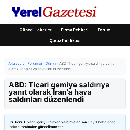
Güncel Haberler
Firma Rehberi
Forum
Çerez Politikası
Ana sayfa
›
Forumlar
›
Dünya
›
ABD: Ticari gemiye saldırıya yanıt
olarak İran’a hava saldırıları düzenlendi
ABD: Ticari gemiye saldırıya
yanıt olarak İran’a hava
saldırıları düzenlendi
Bu konu 0 yanıt içerir, 1 izleyen vardır ve en son
1 ay 1 hafta önce
admin
tarafından güncellenmiştir.