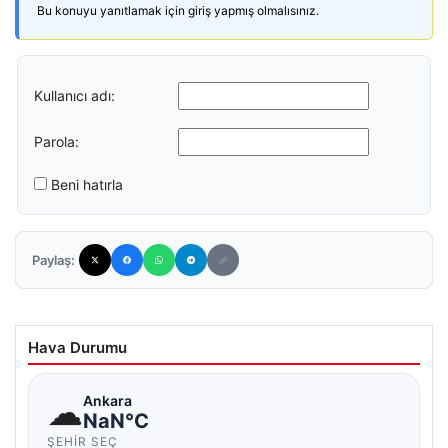
Bu konuyu yanıtlamak için giriş yapmış olmalısınız.
Kullanıcı adı:
Parola:
Beni hatırla
Paylaş:
Hava Durumu
☁
Ankara
NaN°C
ŞEHIR SEÇ