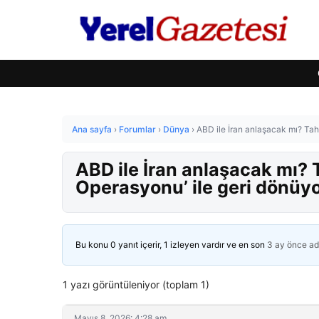
Ana sayfa
›
Forumlar
›
Dünya
›
ABD ile İran anlaşacak mı? Tah
ABD ile İran anlaşacak mı? 
Operasyonu’ ile geri dönüy
Bu konu 0 yanıt içerir, 1 izleyen vardır ve en son
3 ay önce
ad
1 yazı görüntüleniyor (toplam 1)
Mayıs 8, 2026: 4:28 am