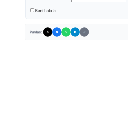
Beni hatırla
Paylaş: