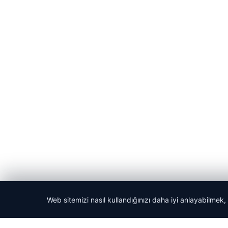
Web sitemizi nasıl kullandığınızı daha iyi anlayabilmek,
© 2026 Yerel Gazetesi