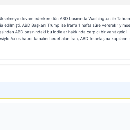
 yükselmeye devam ederken dün ABD basınında Washington ile Tahran
a edilmişti. ABD Başkanı Trump ise İran’a 1 hafta süre vererek ‘iyimse
sinden ABD basınındaki bu iddialar hakkında çarpıcı bir yanıt geldi.
iyle Axios haber kanalını hedef alan İran, ABD ile anlaşma kapılarını 