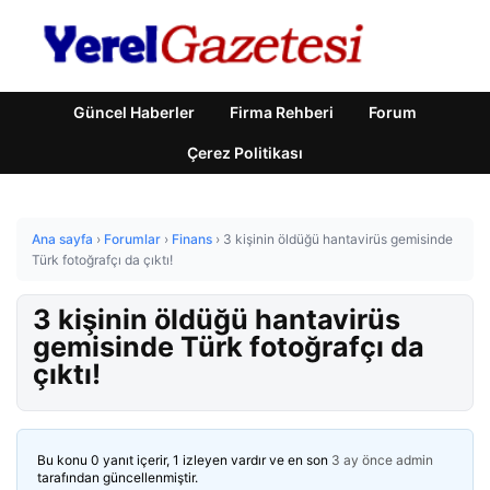
Güncel Haberler
Firma Rehberi
Forum
Çerez Politikası
Ana sayfa
›
Forumlar
›
Finans
›
3 kişinin öldüğü hantavirüs gemisinde
Türk fotoğrafçı da çıktı!
3 kişinin öldüğü hantavirüs
gemisinde Türk fotoğrafçı da
çıktı!
Bu konu 0 yanıt içerir, 1 izleyen vardır ve en son
3 ay önce
admin
tarafından güncellenmiştir.