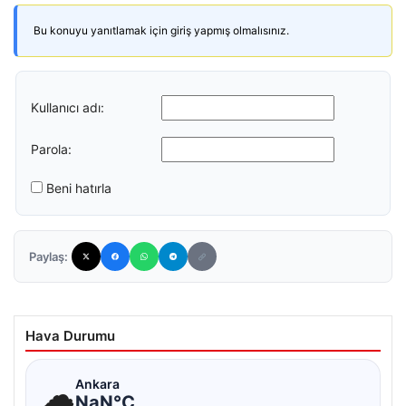
Bu konuyu yanıtlamak için giriş yapmış olmalısınız.
Kullanıcı adı:
Parola:
Beni hatırla
Paylaş:
Hava Durumu
☁
Ankara
NaN°C