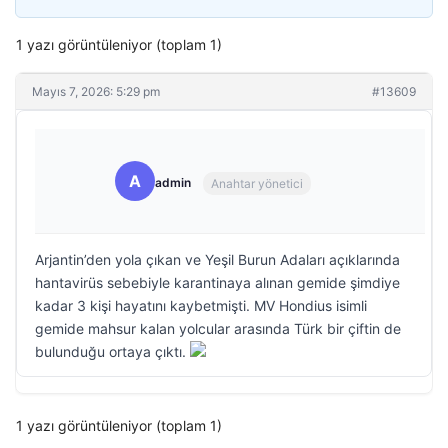
1 yazı görüntüleniyor (toplam 1)
Mayıs 7, 2026: 5:29 pm
#13609
A
admin
Anahtar yönetici
Arjantin’den yola çıkan ve Yeşil Burun Adaları açıklarında
hantavirüs sebebiyle karantinaya alınan gemide şimdiye
kadar 3 kişi hayatını kaybetmişti. MV Hondius isimli
gemide mahsur kalan yolcular arasında Türk bir çiftin de
bulunduğu ortaya çıktı.
1 yazı görüntüleniyor (toplam 1)