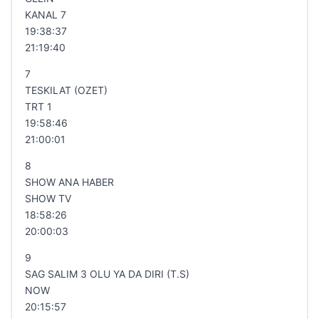
KANAL 7
19:38:37
21:19:40
7
TESKILAT (OZET)
TRT 1
19:58:46
21:00:01
8
SHOW ANA HABER
SHOW TV
18:58:26
20:00:03
9
SAG SALIM 3 OLU YA DA DIRI (T.S)
NOW
20:15:57