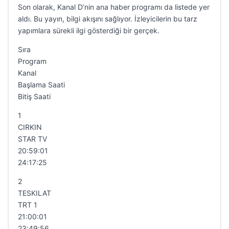
Son olarak, Kanal D’nin ana haber programı da listede yer
aldı. Bu yayın, bilgi akışını sağlıyor. İzleyicilerin bu tarz
yapımlara sürekli ilgi gösterdiği bir gerçek.
Sıra
Program
Kanal
Başlama Saati
Bitiş Saati
1
CIRKIN
STAR TV
20:59:01
24:17:25
2
TESKILAT
TRT 1
21:00:01
23:49:56