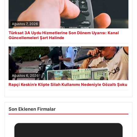
Ağustos 7, 2026
Türksat 3A Uydu Hizmetlerine Son Dönem Uyarısı: Kanal
Güncellemeleri Şart Halinde
Ağustos 6, 2026
Rapçi Keskin’e Klipte Silah Kullanımı Nedeniyle Gözaltı Şoku
Son Eklenen Firmalar