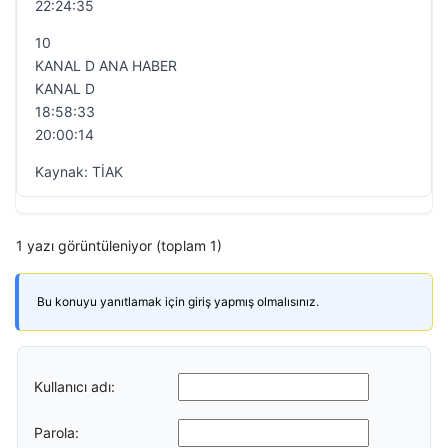
22:24:35
10
KANAL D ANA HABER
KANAL D
18:58:33
20:00:14
Kaynak: TİAK
1 yazı görüntüleniyor (toplam 1)
Bu konuyu yanıtlamak için giriş yapmış olmalısınız.
Kullanıcı adı:
Parola: