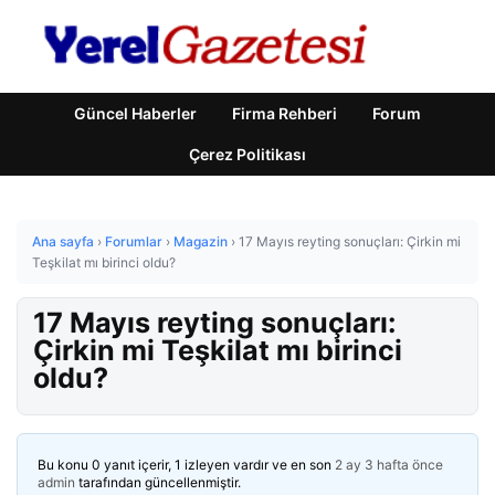
Güncel Haberler
Firma Rehberi
Forum
Çerez Politikası
Ana sayfa
›
Forumlar
›
Magazin
›
17 Mayıs reyting sonuçları: Çirkin mi
Teşkilat mı birinci oldu?
17 Mayıs reyting sonuçları:
Çirkin mi Teşkilat mı birinci
oldu?
Bu konu 0 yanıt içerir, 1 izleyen vardır ve en son
2 ay 3 hafta önce
admin
tarafından güncellenmiştir.