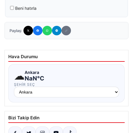
Beni hatırla
Paylaş:
Hava Durumu
☁
Ankara
NaN°C
ŞEHIR SEÇ
Bizi Takip Edin