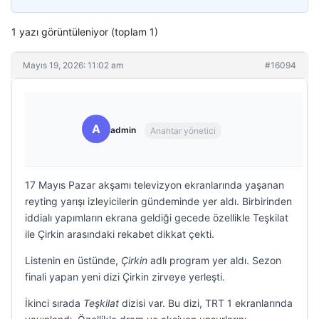
1 yazı görüntüleniyor (toplam 1)
Mayıs 19, 2026: 11:02 am
#16094
A
admin
Anahtar yönetici
17 Mayıs Pazar akşamı televizyon ekranlarında yaşanan
reyting yarışı izleyicilerin gündeminde yer aldı. Birbirinden
iddialı yapımların ekrana geldiği gecede özellikle Teşkilat
ile Çirkin arasındaki rekabet dikkat çekti.
Listenin en üstünde,
Çirkin
adlı program yer aldı. Sezon
finali yapan yeni dizi Çirkin zirveye yerleşti.
İkinci sırada
Teşkilat
dizisi var. Bu dizi, TRT 1 ekranlarında