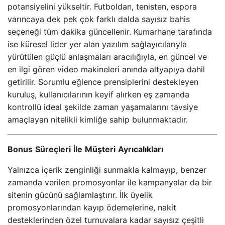
potansiyelini yükseltir. Futboldan, tenisten, espora
varıncaya dek pek çok farklı dalda sayısız bahis
seçeneği tüm dakika güncellenir. Kumarhane tarafında
ise küresel lider yer alan yazılım sağlayıcılarıyla
yürütülen güçlü anlaşmaları aracılığıyla, en güncel ve
en ilgi gören video makineleri anında altyapıya dahil
getirilir. Sorumlu eğlence prensiplerini destekleyen
kuruluş, kullanıcılarının keyif alırken eş zamanda
kontrollü ideal şekilde zaman yaşamalarını tavsiye
amaçlayan nitelikli kimliğe sahip bulunmaktadır.
Bonus
Süreçleri
İle
Müşteri
Ayrıcalıkları
Yalnızca içerik zenginliği sunmakla kalmayıp, benzer
zamanda verilen promosyonlar ile kampanyalar da bir
sitenin gücünü sağlamlaştırır. İlk üyelik
promosyonlarından kayıp ödemelerine, nakit
desteklerinden özel turnuvalara kadar sayısız çeşitli