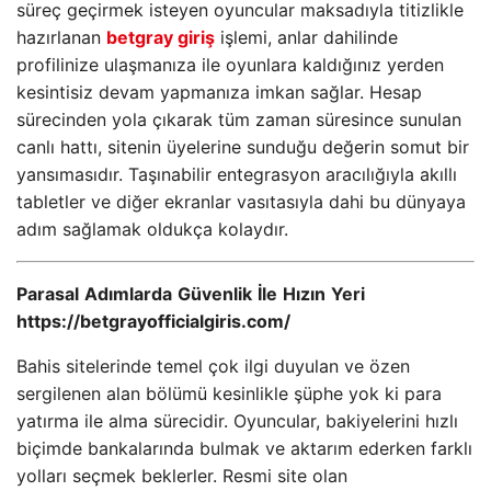
süreç geçirmek isteyen oyuncular maksadıyla titizlikle
hazırlanan
betgray giriş
işlemi, anlar dahilinde
profilinize ulaşmanıza ile oyunlara kaldığınız yerden
kesintisiz devam yapmanıza imkan sağlar. Hesap
sürecinden yola çıkarak tüm zaman süresince sunulan
canlı hattı, sitenin üyelerine sunduğu değerin somut bir
yansımasıdır. Taşınabilir entegrasyon aracılığıyla akıllı
tabletler ve diğer ekranlar vasıtasıyla dahi bu dünyaya
adım sağlamak oldukça kolaydır.
Parasal
Adımlarda
Güvenlik
İle
Hızın
Yeri
https://betgrayofficialgiris.com/
Bahis sitelerinde temel çok ilgi duyulan ve özen
sergilenen alan bölümü kesinlikle şüphe yok ki para
yatırma ile alma sürecidir. Oyuncular, bakiyelerini hızlı
biçimde bankalarında bulmak ve aktarım ederken farklı
yolları seçmek beklerler. Resmi site olan