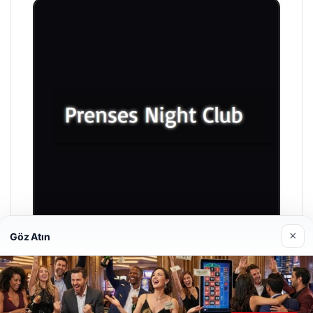
×
Göz Atın
Prenses Night Club
Nisan 29, 2026