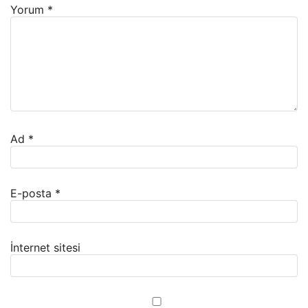
Yorum
*
Ad
*
E-posta
*
İnternet sitesi