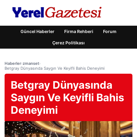
Güncel Haberler
Firma Rehberi
Forum
Çerez Politikası
Haberler
›
zmanset
›
Betgray Dünyasında Saygın Ve Keyifli Bahis Deneyimi
Betgray Dünyasında
Saygın Ve Keyifli Bahis
Deneyimi