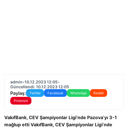
admin
•
10.12.2023 12:05
•
Güncellendi: 10.12.2023 12:05
Paylaş:
Twitter
Facebook
WhatsApp
Reddit
Pinterest
VakıfBank, CEV Şampiyonlar Ligi’nde Pazova’yı 3-1
mağlup etti
VakıfBank, CEV Şampiyonlar Ligi’nde