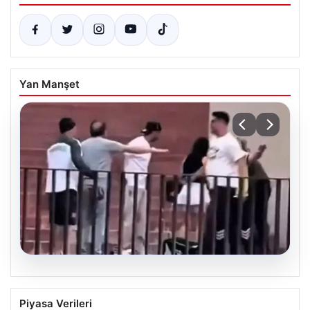
Yan Manşet
05.08.2026
Torreira’ya saldırmıştı! O kişi için
Piyasa Verileri
istenen ceza belli oldu