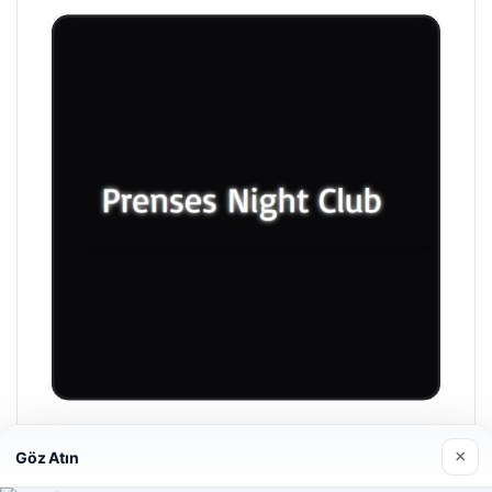
Prenses Night Club
×
Göz Atın
Nisan 29, 2026