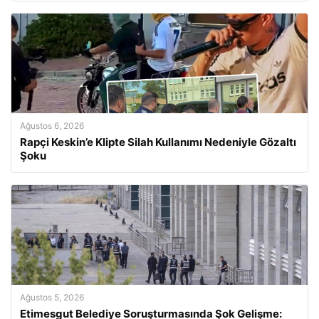
Ağustos 6, 2026
Rapçi Keskin’e Klipte Silah Kullanımı Nedeniyle Gözaltı
Şoku
Ağustos 5, 2026
Etimesgut Belediye Soruşturmasında Şok Gelişme: