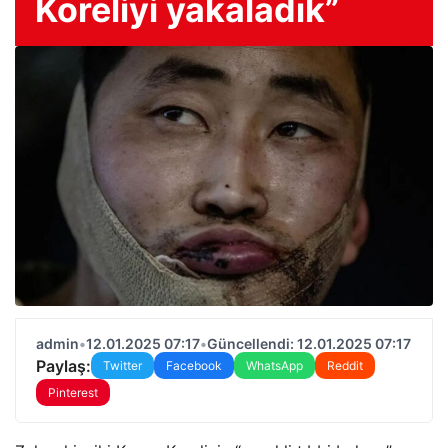
Koreliyi yakaladık”
admin
•
12.01.2025 07:17
•
Güncellendi: 12.01.2025 07:17
Paylaş:
Twitter
Facebook
WhatsApp
Reddit
Pinterest