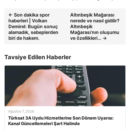
← Son dakika spor
Altınbeşik Mağarası
haberleri | Volkan
nerede ve nasıl gidilir?
Demirel: Bugün sonuç
Altınbeşik
alamadık, sebeplerden
Mağarası’nın oluşumu
biri de hakem.
ve özellikleri… →
Tavsiye Edilen Haberler
Ağustos 7, 2026
Türksat 3A Uydu Hizmetlerine Son Dönem Uyarısı:
Kanal Güncellemeleri Şart Halinde