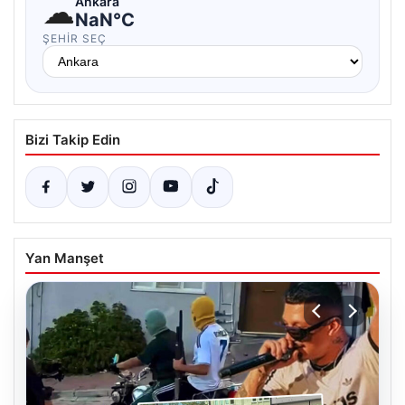
☁
Ankara
NaN°C
ŞEHIR SEÇ
Bizi Takip Edin
Yan Manşet