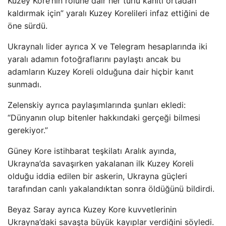
Kuzey Kore’nin rolüne dair her türlü kanıtı ortadan
kaldırmak için” yaralı Kuzey Korelileri infaz ettiğini de
öne sürdü.
Ukraynalı lider ayrıca X ve Telegram hesaplarında iki
yaralı adamın fotoğraflarını paylaştı ancak bu
adamların Kuzey Koreli olduğuna dair hiçbir kanıt
sunmadı.
Zelenskiy ayrıca paylaşımlarında şunları ekledi:
“Dünyanın olup bitenler hakkındaki gerçeği bilmesi
gerekiyor.”
Güney Kore istihbarat teşkilatı Aralık ayında,
Ukrayna’da savaşırken yakalanan ilk Kuzey Koreli
olduğu iddia edilen bir askerin, Ukrayna güçleri
tarafından canlı yakalandıktan sonra öldüğünü bildirdi.
Beyaz Saray ayrıca Kuzey Kore kuvvetlerinin
Ukrayna’daki savaşta büyük kayıplar verdiğini söyledi.