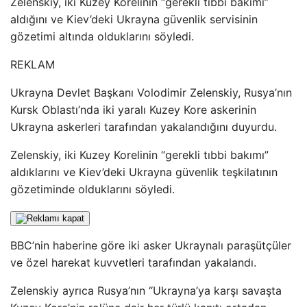
Zelenskiy, iki Kuzey Korelinin “gerekli tıbbi bakımı”
aldığını ve Kiev’deki Ukrayna güvenlik servisinin
gözetimi altında olduklarını söyledi.
REKLAM
Ukrayna Devlet Başkanı Volodimir Zelenskiy, Rusya’nın
Kursk Oblastı’nda iki yaralı Kuzey Kore askerinin
Ukrayna askerleri tarafından yakalandığını duyurdu.
Zelenskiy, iki Kuzey Korelinin “gerekli tıbbi bakımı”
aldıklarını ve Kiev’deki Ukrayna güvenlik teşkilatının
gözetiminde olduklarını söyledi.
BBC’nin haberine göre iki asker Ukraynalı paraşütçüler
ve özel harekat kuvvetleri tarafından yakalandı.
Zelenskiy ayrıca Rusya’nın “Ukrayna’ya karşı savaşta