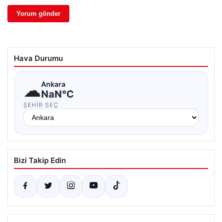
Hava Durumu
☁
Ankara
NaN°C
ŞEHIR SEÇ
Bizi Takip Edin