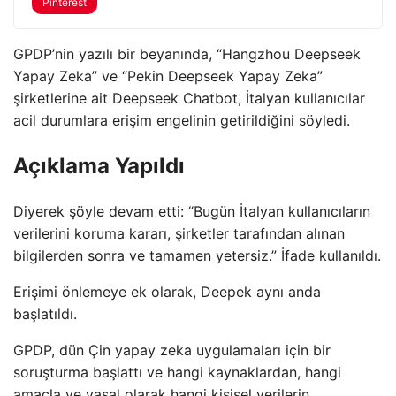
Pinterest
GPDP’nin yazılı bir beyanında, “Hangzhou Deepseek
Yapay Zeka” ve “Pekin Deepseek Yapay Zeka”
şirketlerine ait Deepseek Chatbot, İtalyan kullanıcılar
acil durumlara erişim engelinin getirildiğini söyledi.
Açıklama Yapıldı
Diyerek şöyle devam etti: “Bugün İtalyan kullanıcıların
verilerini koruma kararı, şirketler tarafından alınan
bilgilerden sonra ve tamamen yetersiz.” İfade kullanıldı.
Erişimi önlemeye ek olarak, Deepek aynı anda
başlatıldı.
GPDP, dün Çin yapay zeka uygulamaları için bir
soruşturma başlattı ve hangi kaynaklardan, hangi
amaçla ve yasal olarak hangi kişisel verilerin