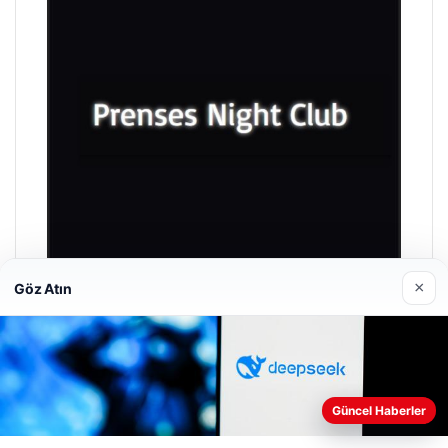
×
Göz Atın
Prenses Night Club
Nisan 29, 2026
Güncel Haberler
Web sitemizi nasıl kullandığınızı daha iyi anlayabilmek,