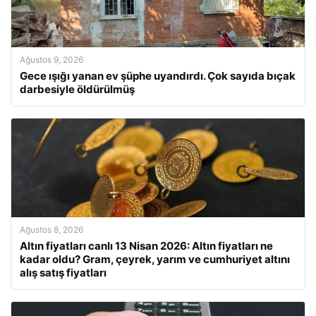
Ağustos 9, 2026
Gece ışığı yanan ev şüphe uyandırdı. Çok sayıda bıçak
darbesiyle öldürülmüş
Ağustos 8, 2026
Altın fiyatları canlı 13 Nisan 2026: Altın fiyatları ne
kadar oldu? Gram, çeyrek, yarım ve cumhuriyet altını
alış satış fiyatları