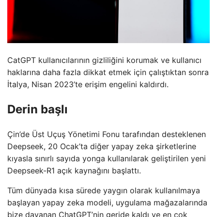
CatGPT kullanıcılarının gizliliğini korumak ve kullanıcı
haklarına daha fazla dikkat etmek için çalıştıktan sonra
İtalya, Nisan 2023’te erişim engelini kaldırdı.
Derin başlı
Çin’de Üst Uçuş Yönetimi Fonu tarafından desteklenen
Deepseek, 20 Ocak’ta diğer yapay zeka şirketlerine
kıyasla sınırlı sayıda yonga kullanılarak geliştirilen yeni
Deepseek-R1 açık kaynağını başlattı.
Tüm dünyada kısa sürede yaygın olarak kullanılmaya
başlayan yapay zeka modeli, uygulama mağazalarında
bize dayanan ChatGPT’nin geride kaldı ve en çok