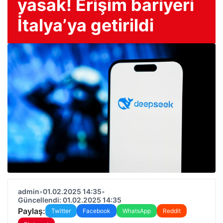
yasak! Erişim bariyeri
İtalya’ya getirildi
admin
•
01.02.2025 14:35
•
Güncellendi: 01.02.2025 14:35
Paylaş:
Twitter
Facebook
WhatsApp
Reddit