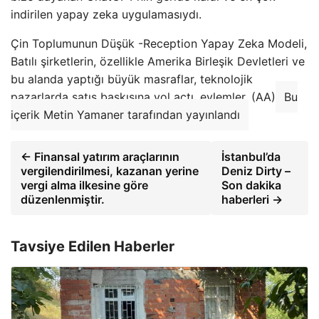
indirilen yapay zeka uygulamasıydı.
Çin Toplumunun Düşük -Reception Yapay Zeka Modeli,
Batılı şirketlerin, özellikle Amerika Birleşik Devletleri ve
bu alanda yaptığı büyük masraflar, teknolojik
pazarlarda satış baskısına yol açtı. eylemler. (AA)
Bu
içerik Metin Yamaner tarafından yayınlandı
← Finansal yatırım araçlarının
İstanbul’da
vergilendirilmesi, kazanan yerine
Deniz Dirty –
vergi alma ilkesine göre
Son dakika
düzenlenmiştir.
haberleri →
Tavsiye Edilen Haberler