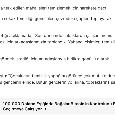
da terk edilen mahalleleri temizlemek için harekete geçti.
 sokak temizliği gönüllüleri çevredeki çöpleri toplayarak
yaptığı açıklamada, “Son dönemde sokaklarda çalışan memur
si için arkadaşlarımızla toplandık. Yabancı cisimleri temizl
rmek istediği için arkadaşlarıyla birlikte gönüllü olarak
u: “Çocukların temizlik yaptığını görünce çok mutlu oldu
u gençlerin elinde. Bütün gençlerin yollarına, topraklarına s
100.000 Doların Eşiğinde Boğalar Bitcoin'in Kontrolünü E
Geçirmeye Çalışıyor →