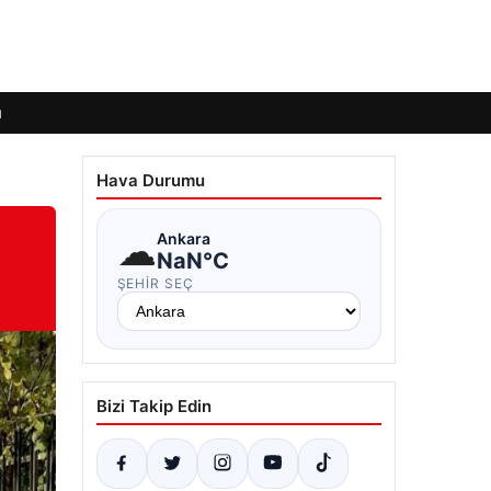
ı
Hava Durumu
☁
Ankara
NaN°C
ŞEHIR SEÇ
Bizi Takip Edin