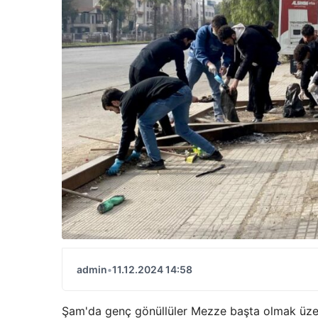
admin
•
11.12.2024 14:58
Şam'da genç gönüllüler Mezze başta olmak üzere