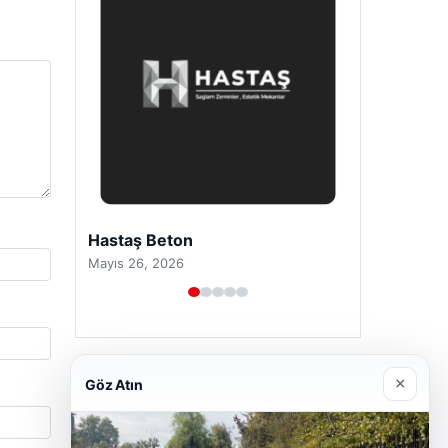
Prenses Night Club
Nisan 29, 2026
×
Göz Atın