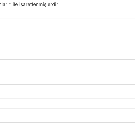
nlar
*
ile işaretlenmişlerdir