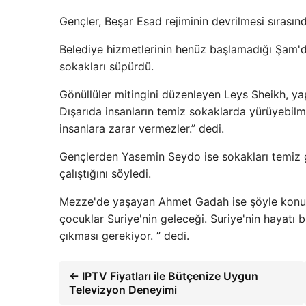
Gençler, Beşar Esad rejiminin devrilmesi sırasın
Belediye hizmetlerinin henüz başlamadığı Şam'da
sokakları süpürdü.
Gönüllüler mitingini düzenleyen Leys Sheikh, 
Dışarıda insanların temiz sokaklarda yürüyebilme
insanlara zarar vermezler.” dedi.
Gençlerden Yasemin Seydo ise sokakları temiz gö
çalıştığını söyledi.
Mezze'de yaşayan Ahmet Gadah ise şöyle konuşt
çocuklar Suriye'nin geleceği. Suriye'nin hayatı b
çıkması gerekiyor. ” dedi.
← IPTV Fiyatları ile Bütçenize Uygun
Televizyon Deneyimi