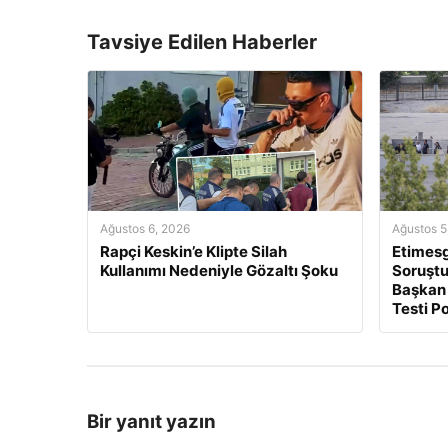
Tavsiye Edilen Haberler
Ağustos 6, 2026
Ağustos 5
Rapçi Keskin’e Klipte Silah
Etimesg
Kullanımı Nedeniyle Gözaltı Şoku
Soruştu
Başkan 
Testi Po
Bir yanıt yazın