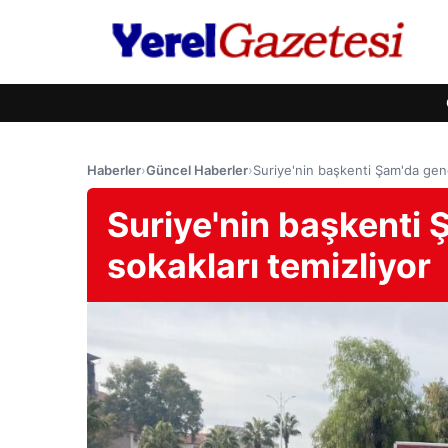
Haberler
›
Güncel Haberler
›
Suriye'nin başkenti Şam'da genç
Suriye'nin başkenti 
sokakları temizliyor