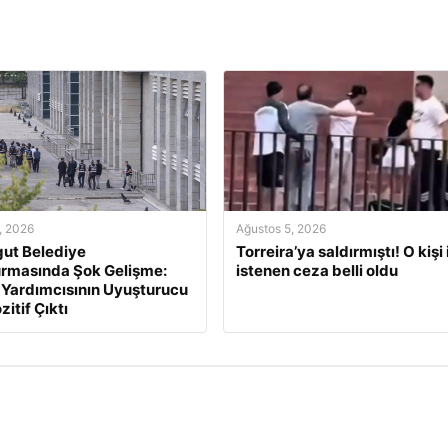
, 2026
Ağustos 5, 2026
ut Belediye
Torreira’ya saldırmıştı! O kişi 
rmasında Şok Gelişme:
istenen ceza belli oldu
Yardımcısının Uyuşturucu
zitif Çıktı