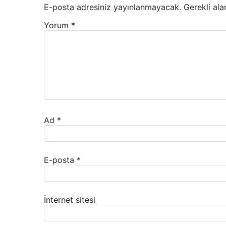
E-posta adresiniz yayınlanmayacak.
Gerekli ala
Yorum
*
Ad
*
E-posta
*
İnternet sitesi