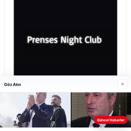
×
Göz Atın
Prenses Night Club
Nisan 29, 2026
Güncel Haberler
Web sitemizi nasıl kullandığınızı daha iyi anlayabilmek,
deneyiminizi kişiselleştirmek ve geliştirmek amacıyla çerezler