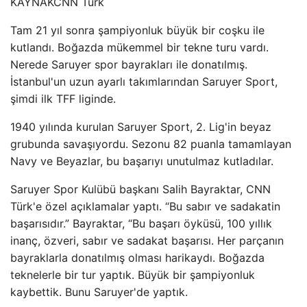
KAYNAK
CNN Türk
Tam 21 yıl sonra şampiyonluk büyük bir coşku ile
kutlandı. Boğazda mükemmel bir tekne turu vardı.
Nerede Saruyer spor bayrakları ile donatılmış.
İstanbul'un uzun ayarlı takımlarından Saruyer Sport,
şimdi ilk TFF liginde.
1940 yılında kurulan Saruyer Sport, 2. Lig'in beyaz
grubunda savaşıyordu. Sezonu 82 puanla tamamlayan
Navy ve Beyazlar, bu başarıyı unutulmaz kutladılar.
Saruyer Spor Kulübü başkanı Salih Bayraktar, CNN
Türk'e özel açıklamalar yaptı. “Bu sabır ve sadakatin
başarısıdır.” Bayraktar, “Bu başarı öyküsü, 100 yıllık
inanç, özveri, sabır ve sadakat başarısı. Her parçanın
bayraklarla donatılmış olması harikaydı. Boğazda
teknelerle bir tur yaptık. Büyük bir şampiyonluk
kaybettik. Bunu Saruyer'de yaptık.