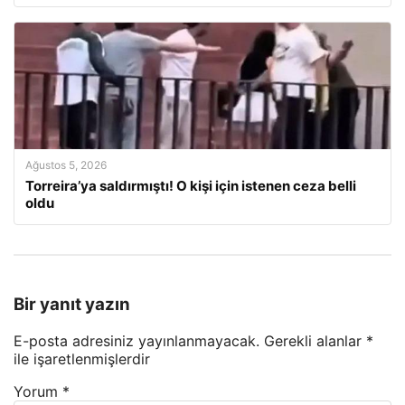
Ağustos 5, 2026
Torreira’ya saldırmıştı! O kişi için istenen ceza belli
oldu
Bir yanıt yazın
E-posta adresiniz yayınlanmayacak.
Gerekli alanlar
*
ile işaretlenmişlerdir
Yorum
*