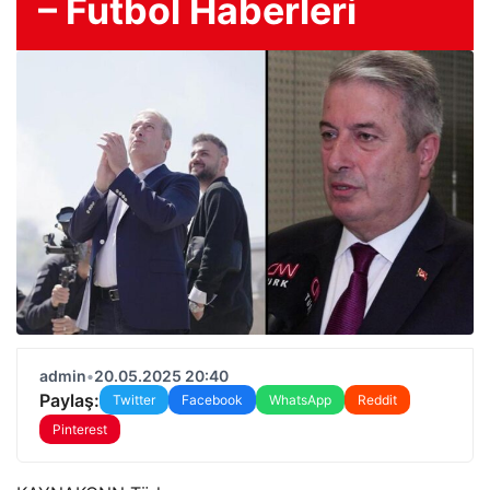
– Futbol Haberleri
admin
•
20.05.2025 20:40
Paylaş:
Twitter
Facebook
WhatsApp
Reddit
Pinterest