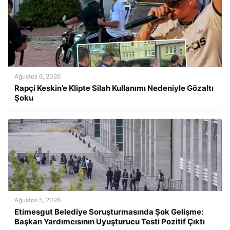
Ağustos 6, 2026
Rapçi Keskin’e Klipte Silah Kullanımı Nedeniyle Gözaltı
Şoku
Ağustos 5, 2026
Etimesgut Belediye Soruşturmasında Şok Gelişme:
Başkan Yardımcısının Uyuşturucu Testi Pozitif Çıktı