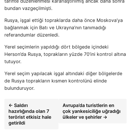
tarihte düzenlenmesi kararlaştırılmış ancak daha sonra
bundan vazgeçilmişti.
Rusya, işgal ettiği topraklarda daha önce Moskova’ya
bağlanmak için Batı ve Ukrayna’nın tanımadığı
referandumlar düzenledi.
Yerel seçimlerin yapıldığı dört bölgede içindeki
Herson’da Rusya, toprakların yüzde 70’ini kontrol altına
tutuyor.
Yerel seçim yapılacak işgal altındaki diğer bölgelerde
de Rusya toprakların kısmen kontrolünü elinde
bulunduruyor.
← Saldırı
Avrupa’da turistlerin en
hazırlığında olan 7
çok yankesiciliğe uğradığı
terörist etkisiz hale
ülkeler ve şehirler →
getirildi