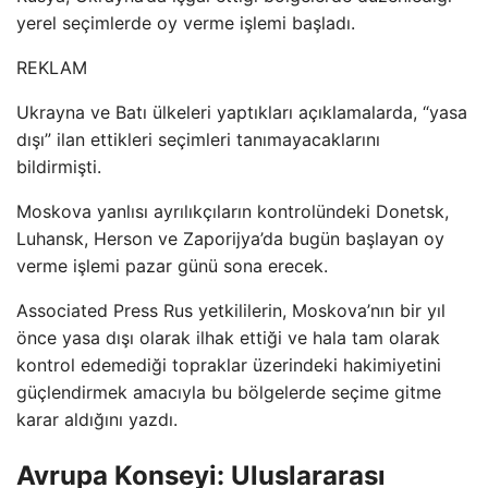
yerel seçimlerde oy verme işlemi başladı.
REKLAM
Ukrayna ve Batı ülkeleri yaptıkları açıklamalarda, “yasa
dışı” ilan ettikleri seçimleri tanımayacaklarını
bildirmişti.
Moskova yanlısı ayrılıkçıların kontrolündeki Donetsk,
Luhansk, Herson ve Zaporijya’da bugün başlayan oy
verme işlemi pazar günü sona erecek.
Associated Press Rus yetkililerin, Moskova’nın bir yıl
önce yasa dışı olarak ilhak ettiği ve hala tam olarak
kontrol edemediği topraklar üzerindeki hakimiyetini
güçlendirmek amacıyla bu bölgelerde seçime gitme
karar aldığını yazdı.
Avrupa Konseyi: Uluslararası