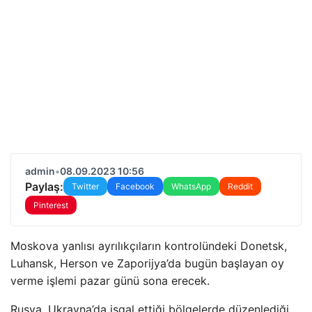
admin
•
08.09.2023 10:56
Paylaş:
Twitter
Facebook
WhatsApp
Reddit
Pinterest
Moskova yanlısı ayrılıkçıların kontrolündeki Donetsk,
Luhansk, Herson ve Zaporijya’da bugün başlayan oy
verme işlemi pazar günü sona erecek.
Rusya, Ukrayna’da işgal ettiği bölgelerde düzenlediği