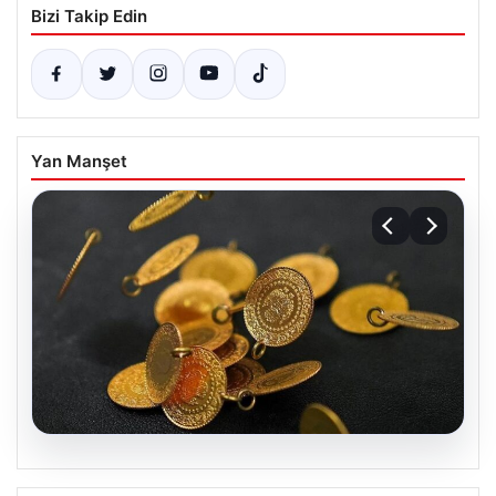
Bizi Takip Edin
Yan Manşet
08.08.2026
Altın fiyatları canlı 13 Nisan 2026: Altın