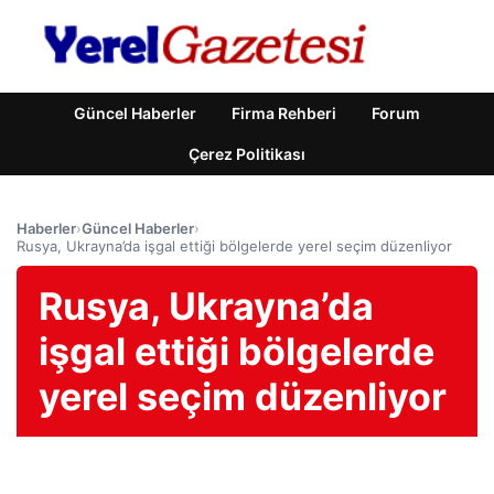
Güncel Haberler
Firma Rehberi
Forum
Çerez Politikası
Haberler
›
Güncel Haberler
›
Rusya, Ukrayna’da işgal ettiği bölgelerde yerel seçim düzenliyor
Rusya, Ukrayna’da
işgal ettiği bölgelerde
yerel seçim düzenliyor