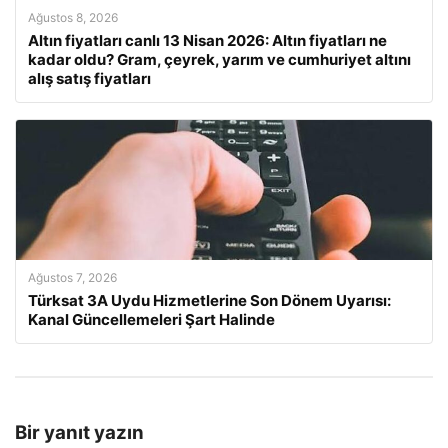
Ağustos 8, 2026
Altın fiyatları canlı 13 Nisan 2026: Altın fiyatları ne
kadar oldu? Gram, çeyrek, yarım ve cumhuriyet altını
alış satış fiyatları
Ağustos 7, 2026
Türksat 3A Uydu Hizmetlerine Son Dönem Uyarısı:
Kanal Güncellemeleri Şart Halinde
Bir yanıt yazın