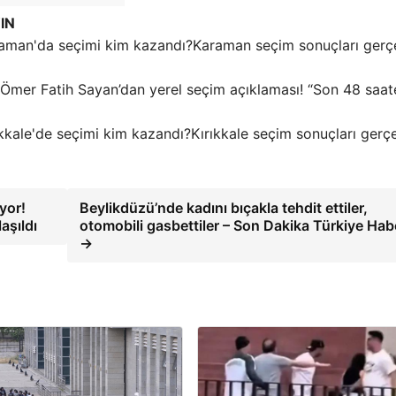
IN
Karaman seçim sonuçları gerç
Ömer Fatih Sayan’dan yerel seçim açıklaması! “Son 48 saat
Kırıkkale seçim sonuçları gerç
yor!
Beylikdüzü’nde kadını bıçakla tehdit ettiler,
aşıldı
otomobili gasbettiler – Son Dakika Türkiye Habe
→