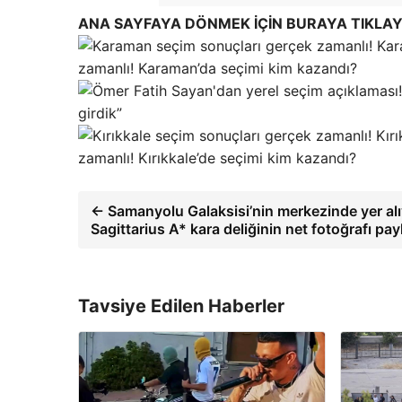
ANA SAYFAYA DÖNMEK İÇİN BURAYA TIKLAY
zamanlı! Karaman’da seçimi kim kazandı?
girdik”
zamanlı! Kırıkkale’de seçimi kim kazandı?
← Samanyolu Galaksisi’nin merkezinde yer alı
Sagittarius A* kara deliğinin net fotoğrafı payl
Tavsiye Edilen Haberler