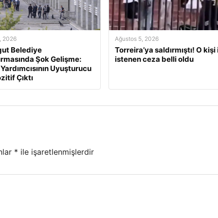
, 2026
Ağustos 5, 2026
ut Belediye
Torreira’ya saldırmıştı! O kişi 
rmasında Şok Gelişme:
istenen ceza belli oldu
Yardımcısının Uyuşturucu
zitif Çıktı
nlar
*
ile işaretlenmişlerdir