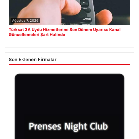
Ağustos 7, 2026
Türksat 3A Uydu Hizmetlerine Son Dönem Uyarısı: Kanal
Güncellemeleri Şart Halinde
Son Eklenen Firmalar