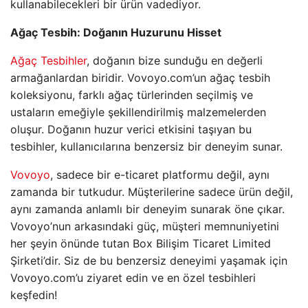
kullanabilecekleri bir ürün vadediyor.
Ağaç Tesbih: Doğanın Huzurunu Hisset
Ağaç Tesbihler
, doğanın bize sunduğu en değerli
armağanlardan biridir. Vovoyo.com’un ağaç tesbih
koleksiyonu, farklı ağaç türlerinden seçilmiş ve
ustaların emeğiyle şekillendirilmiş malzemelerden
oluşur. Doğanın huzur verici etkisini taşıyan bu
tesbihler, kullanıcılarına benzersiz bir deneyim sunar.
Vovoyo
, sadece bir e-ticaret platformu değil, aynı
zamanda bir tutkudur. Müşterilerine sadece ürün değil,
aynı zamanda anlamlı bir deneyim sunarak öne çıkar.
Vovoyo’nun arkasındaki güç, müşteri memnuniyetini
her şeyin önünde tutan Box Bilişim Ticaret Limited
Şirketi’dir. Siz de bu benzersiz deneyimi yaşamak için
Vovoyo.com’u ziyaret edin ve en özel tesbihleri
keşfedin!