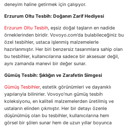
deneyim haline getirmek için çalışıyor.
Erzurum Oltu Tesbih: Doğanın Zarif Hediyesi
Erzurum Oltu Tesbih
, eşsiz doğal taşların en nadide
örneklerinden biridir. Vovoyo.com’da bulabileceğiniz bu
özel tesbihler, ustaca işlenmiş malzemelerle
hazırlanmıştır. Her biri benzersiz tasarımlara sahip olan
bu tesbihler, kullanıcılarına sadece bir aksesuar değil,
aynı zamanda manevi bir değer sunar.
Gümüş Tesbih: Şıklığın ve Zarafetin Simgesi
Gümüş Tesbihler
, estetik görünümleri ve dayanıklı
yapılarıyla bilinirler. Vovoyo’nun gümüş tesbih
koleksiyonu, en kaliteli malzemelerden üretilmiş ve
ustaların elinden çıkmıştır. Her bir detayı özenle
düşünülmüş olan bu tesbihler, kullanıcılarına hem
görsel bir şölen sunar hem de uzun yıllar boyunca