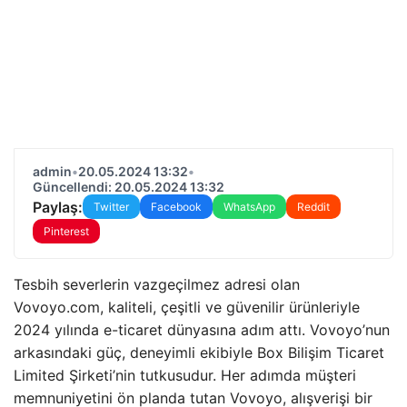
admin
•
20.05.2024 13:32
•
Güncellendi: 20.05.2024 13:32
Paylaş:
Twitter
Facebook
WhatsApp
Reddit
Pinterest
Tesbih severlerin vazgeçilmez adresi olan
Vovoyo.com, kaliteli, çeşitli ve güvenilir ürünleriyle
2024 yılında e-ticaret dünyasına adım attı. Vovoyo’nun
arkasındaki güç, deneyimli ekibiyle Box Bilişim Ticaret
Limited Şirketi’nin tutkusudur. Her adımda müşteri
memnuniyetini ön planda tutan Vovoyo, alışverişi bir