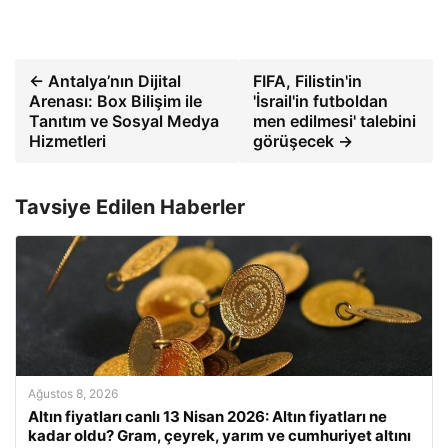
← Antalya’nın Dijital
FIFA, Filistin'in
Arenası: Box Bilişim ile
'İsrail'in futboldan
Tanıtım ve Sosyal Medya
men edilmesi' talebini
Hizmetleri
görüşecek →
Tavsiye Edilen Haberler
Ağustos 8, 2026
Altın fiyatları canlı 13 Nisan 2026: Altın fiyatları ne
kadar oldu? Gram, çeyrek, yarım ve cumhuriyet altını