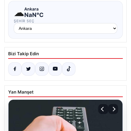
☁
Ankara
NaN°C
ŞEHIR SEÇ
Bizi Takip Edin
Yan Manşet