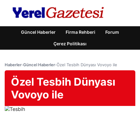
Güncel Haberler
Firma Rehberi
Forum
Çerez Politikası
Haberler
›
Güncel Haberler
›
Özel Tesbih Dünyası Vovoyo ile
Özel Tesbih Dünyası
Vovoyo ile