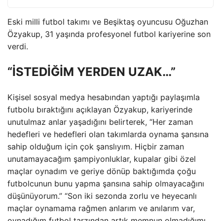
Eski milli futbol takımı ve Beşiktaş oyuncusu Oğuzhan
Özyakup, 31 yaşında profesyonel futbol kariyerine son
verdi.
“İSTEDİĞİM YERDEN UZAK…”
Kişisel sosyal medya hesabından yaptığı paylaşımla
futbolu bıraktığını açıklayan Özyakup, kariyerinde
unutulmaz anlar yaşadığını belirterek, “Her zaman
hedefleri ve hedefleri olan takımlarda oynama şansına
sahip olduğum için çok şanslıyım. Hiçbir zaman
unutamayacağım şampiyonluklar, kupalar gibi özel
maçlar oynadım ve geriye dönüp baktığımda çoğu
futbolcunun bunu yapma şansına sahip olmayacağını
düşünüyorum.” “Son iki sezonda zorlu ve heyecanlı
maçlar oynamama rağmen anlarım ve anılarım var,
oynadığım futbol tarzından artık memnun olmadığımı