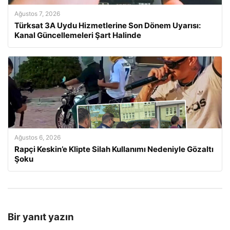
Ağustos 7, 2026
Türksat 3A Uydu Hizmetlerine Son Dönem Uyarısı:
Kanal Güncellemeleri Şart Halinde
Ağustos 6, 2026
Rapçi Keskin’e Klipte Silah Kullanımı Nedeniyle Gözaltı
Şoku
Bir yanıt yazın