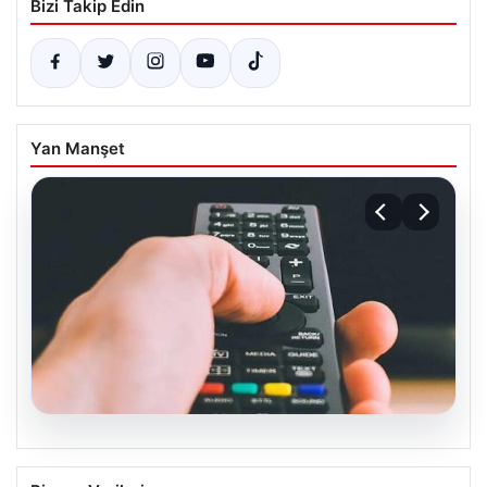
Bizi Takip Edin
Yan Manşet
07.08.2026
Türksat 3A Uydu Hizmetlerine Son