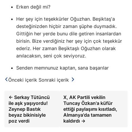
Erken değil mi?
Her şey için teşekkürler Oğuzhan. Beşiktaş'a
desteğinizden hiçbir zaman şüphe duymadık.
Gittiğin her yerde bunu dile getiren insanlardan
birisin. Bize verdiğiniz her şey için çok teşekkür
ederiz. Her zaman Beşiktaşlı Oğuzhan olarak
anılacaksın, seni çok seviyoruz.
Senden memnunuz kaptan, sana başarılar
Önceki içerik
Sonraki içerik
← Serkay Tütüncü
X, AK Partili vekilin
ile aşk yaşıyordu!
Tuncay Özkan'a küfür
Zeynep Bastık
ettiği paylaşımı kısıtladı,
beyaz bikinisiyle
Almanya'da tamamen
poz verdi
kaldırdı →