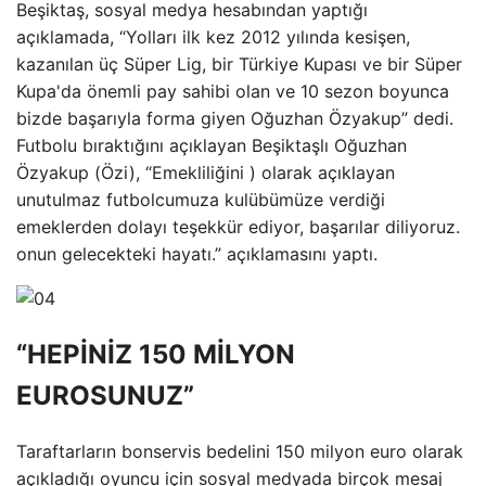
Beşiktaş, sosyal medya hesabından yaptığı
açıklamada, “Yolları ilk kez 2012 yılında kesişen,
kazanılan üç Süper Lig, bir Türkiye Kupası ve bir Süper
Kupa'da önemli pay sahibi olan ve 10 sezon boyunca
bizde başarıyla forma giyen Oğuzhan Özyakup” dedi.
Futbolu bıraktığını açıklayan Beşiktaşlı Oğuzhan
Özyakup (Özi), “Emekliliğini ) olarak açıklayan
unutulmaz futbolcumuza kulübümüze verdiği
emeklerden dolayı teşekkür ediyor, başarılar diliyoruz.
onun gelecekteki hayatı.” açıklamasını yaptı.
“HEPİNİZ 150 MİLYON
EUROSUNUZ”
Taraftarların bonservis bedelini 150 milyon euro olarak
açıkladığı oyuncu için sosyal medyada birçok mesaj