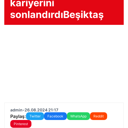
kariyerini
sonlandırdıBeşiktaş
admin
•
26.08.2024 21:17
Paylaş:
Twitter
Facebook
WhatsApp
Reddit
Pinterest