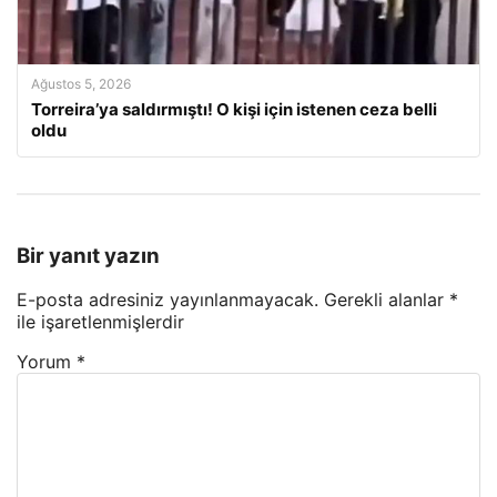
Ağustos 5, 2026
Torreira’ya saldırmıştı! O kişi için istenen ceza belli
oldu
Bir yanıt yazın
E-posta adresiniz yayınlanmayacak.
Gerekli alanlar
*
ile işaretlenmişlerdir
Yorum
*