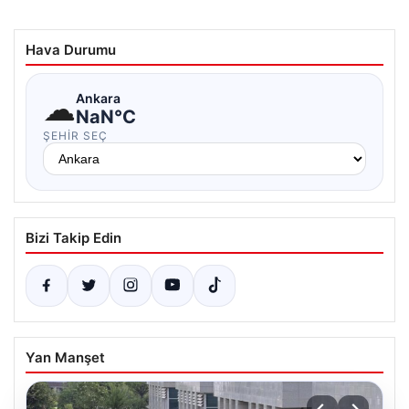
Hava Durumu
☁
Ankara
NaN°C
ŞEHIR SEÇ
Bizi Takip Edin
Yan Manşet