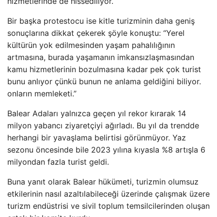
hizmetlerinde de hissediliyor.
Bir başka protestocu ise kitle turizminin daha geniş
sonuçlarına dikkat çekerek şöyle konuştu: “Yerel
kültürün yok edilmesinden yaşam pahalılığının
artmasına, burada yaşamanın imkansızlaşmasından
kamu hizmetlerinin bozulmasına kadar pek çok turist
bunu anlıyor çünkü bunun ne anlama geldiğini biliyor.
onların memleketi.”
Balear Adaları yalnızca geçen yıl rekor kırarak 14
milyon yabancı ziyaretçiyi ağırladı. Bu yıl da trendde
herhangi bir yavaşlama belirtisi görünmüyor. Yaz
sezonu öncesinde bile 2023 yılına kıyasla %8 artışla 6
milyondan fazla turist geldi.
Buna yanıt olarak Balear hükümeti, turizmin olumsuz
etkilerinin nasıl azaltılabileceği üzerinde çalışmak üzere
turizm endüstrisi ve sivil toplum temsilcilerinden oluşan