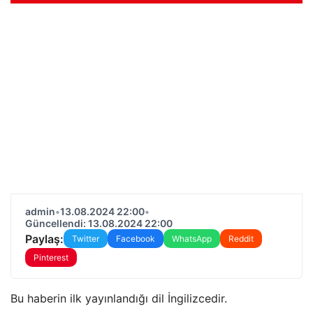
admin
•
13.08.2024 22:00
•
Güncellendi: 13.08.2024 22:00
Paylaş:
Twitter
Facebook
WhatsApp
Reddit
Pinterest
Bu haberin ilk yayınlandığı dil İngilizcedir.