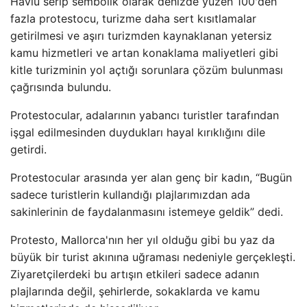
Havlu serip sembolik olarak denizde yüzen 100'den
fazla protestocu, turizme daha sert kısıtlamalar
getirilmesi ve aşırı turizmden kaynaklanan yetersiz
kamu hizmetleri ve artan konaklama maliyetleri gibi
kitle turizminin yol açtığı sorunlara çözüm bulunması
çağrısında bulundu.
Protestocular, adalarının yabancı turistler tarafından
işgal edilmesinden duydukları hayal kırıklığını dile
getirdi.
Protestocular arasında yer alan genç bir kadın, “Bugün
sadece turistlerin kullandığı plajlarımızdan ada
sakinlerinin de faydalanmasını istemeye geldik” dedi.
Protesto, Mallorca'nın her yıl olduğu gibi bu yaz da
büyük bir turist akınına uğraması nedeniyle gerçekleşti.
Ziyaretçilerdeki bu artışın etkileri sadece adanın
plajlarında değil, şehirlerde, sokaklarda ve kamu