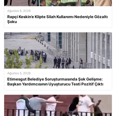
Ağustos 6, 2026
Rapçi Keskin’e Klipte Silah Kullanımı Nedeniyle Gözaltı
Şoku
Ağustos 5, 2026
Etimesgut Belediye Soruşturmasında Şok Gelişme:
Başkan Yardımcısının Uyuşturucu Testi Pozitif Çıktı