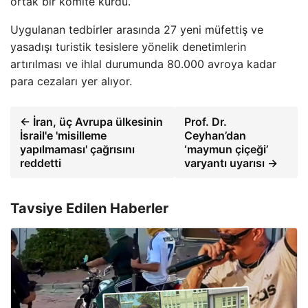
ortak bir komite kurdu.
Uygulanan tedbirler arasında 27 yeni müfettiş ve
yasadışı turistik tesislere yönelik denetimlerin
artırılması ve ihlal durumunda 80.000 avroya kadar
para cezaları yer alıyor.
← İran, üç Avrupa ülkesinin
Prof. Dr.
İsrail'e 'misilleme
Ceyhan’dan
yapılmaması' çağrısını
‘maymun çiçeği’
reddetti
varyantı uyarısı →
Tavsiye Edilen Haberler