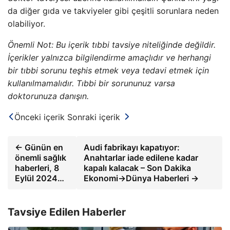
da diğer gıda ve takviyeler gibi çeşitli sorunlara neden
olabiliyor.
Önemli Not: Bu içerik tıbbi tavsiye niteliğinde değildir.
İçerikler yalnızca bilgilendirme amaçlıdır ve herhangi
bir tıbbi sorunu teşhis etmek veya tedavi etmek için
kullanılmamalıdır. Tıbbi bir sorununuz varsa
doktorunuza danışın.
Önceki içerik
Sonraki içerik
← Günün en
Audi fabrikayı kapatıyor:
önemli sağlık
Anahtarlar iade edilene kadar
haberleri, 8
kapalı kalacak – Son Dakika
Eylül 2024…
Ekonomi->Dünya Haberleri →
Tavsiye Edilen Haberler