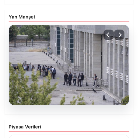
Yan Manşet
05.08.2026
Etimesgut Belediye Soruşturmasında
Piyasa Verileri
Şok Gelişme: Başkan Yardımcısının
Uyuşturucu Testi Pozitif Çıktı