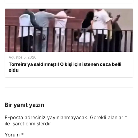
Ağustos 5, 2026
Torreira’ya saldırmıştı! O kişi için istenen ceza belli
oldu
Bir yanıt yazın
E-posta adresiniz yayınlanmayacak.
Gerekli alanlar
*
ile işaretlenmişlerdir
Yorum
*