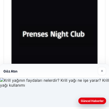
×
Göz Atın
Prenses Night Club
Nisan 29, 2026
Güncel Haberler
Web sitemizi nasıl kullandığınızı daha iyi anlayabilmek,