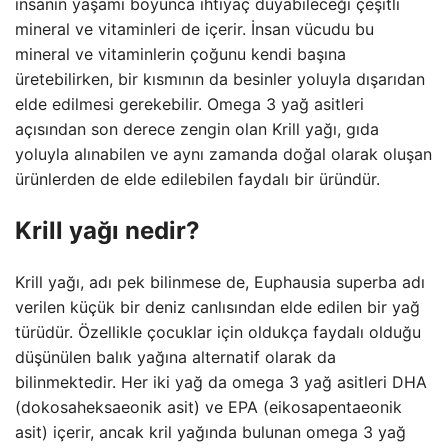
insanın yaşamı boyunca ihtiyaç duyabileceği çeşitli
mineral ve vitaminleri de içerir. İnsan vücudu bu
mineral ve vitaminlerin çoğunu kendi başına
üretebilirken, bir kısmının da besinler yoluyla dışarıdan
elde edilmesi gerekebilir. Omega 3 yağ asitleri
açısından son derece zengin olan Krill yağı, gıda
yoluyla alınabilen ve aynı zamanda doğal olarak oluşan
ürünlerden de elde edilebilen faydalı bir üründür.
Krill yağı nedir?
Krill yağı, adı pek bilinmese de, Euphausia superba adı
verilen küçük bir deniz canlısından elde edilen bir yağ
türüdür. Özellikle çocuklar için oldukça faydalı olduğu
düşünülen balık yağına alternatif olarak da
bilinmektedir. Her iki yağ da omega 3 yağ asitleri DHA
(dokosaheksaeonik asit) ve EPA (eikosapentaeonik
asit) içerir, ancak kril yağında bulunan omega 3 yağ