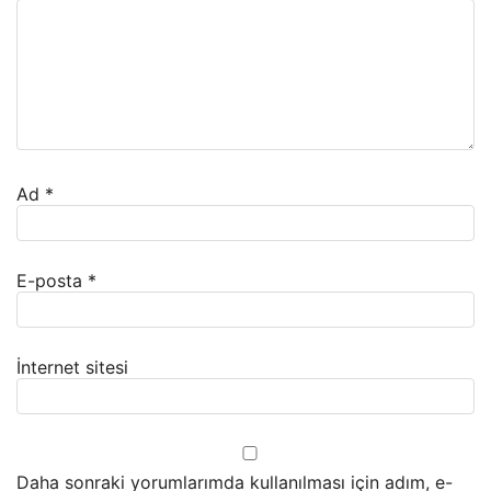
Ad
*
E-posta
*
İnternet sitesi
Daha sonraki yorumlarımda kullanılması için adım, e-