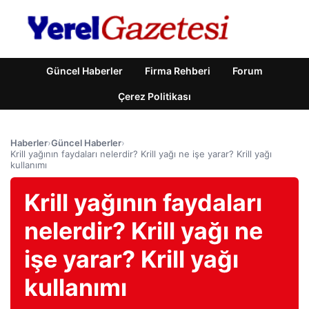
Güncel Haberler
Firma Rehberi
Forum
Çerez Politikası
Haberler
›
Güncel Haberler
›
Krill yağının faydaları nelerdir? Krill yağı ne işe yarar? Krill yağı
kullanımı
Krill yağının faydaları
nelerdir? Krill yağı ne
işe yarar? Krill yağı
kullanımı