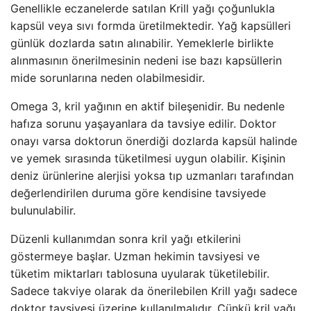
Genellikle eczanelerde satılan Krill yağı çoğunlukla
kapsül veya sıvı formda üretilmektedir. Yağ kapsülleri
günlük dozlarda satın alınabilir. Yemeklerle birlikte
alınmasının önerilmesinin nedeni ise bazı kapsüllerin
mide sorunlarına neden olabilmesidir.
Omega 3, kril yağının en aktif bileşenidir. Bu nedenle
hafıza sorunu yaşayanlara da tavsiye edilir. Doktor
onayı varsa doktorun önerdiği dozlarda kapsül halinde
ve yemek sırasında tüketilmesi uygun olabilir. Kişinin
deniz ürünlerine alerjisi yoksa tıp uzmanları tarafından
değerlendirilen duruma göre kendisine tavsiyede
bulunulabilir.
Düzenli kullanımdan sonra kril yağı etkilerini
göstermeye başlar. Uzman hekimin tavsiyesi ve
tüketim miktarları tablosuna uyularak tüketilebilir.
Sadece takviye olarak da önerilebilen Krill yağı sadece
doktor tavsiyesi üzerine kullanılmalıdır. Çünkü kril yağı