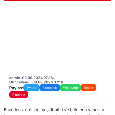
admin
•
09.09.2024 07:16
•
Güncellendi: 09.09.2024 07:16
Paylaş:
Twitter
Facebook
WhatsApp
Reddit
Pinterest
Bazı deniz ürünleri, çeşitli bitki ve bitkilerin yanı sıra