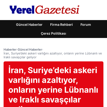
Güncel Haberler
Firma Rehberi
Forum
Çerez Politikası
Haberler
›
Güncel Haberler
›
İran, Suriye’deki askeri varlığını azaltıyor, onların yerine Lübnanlı ve
Iraklı savaşçılar geliyor
İran, Suriye’deki askeri
varlığını azaltıyor,
onların yerine Lübnanlı
ve Iraklı savaşçılar