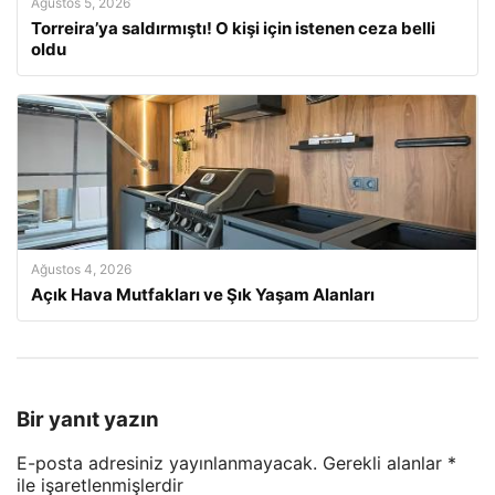
Ağustos 5, 2026
Torreira’ya saldırmıştı! O kişi için istenen ceza belli
oldu
Ağustos 4, 2026
Açık Hava Mutfakları ve Şık Yaşam Alanları
Bir yanıt yazın
E-posta adresiniz yayınlanmayacak.
Gerekli alanlar
*
ile işaretlenmişlerdir