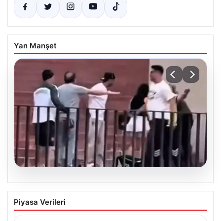
Yan Manşet
05.08.2026
Torreira’ya saldırmıştı! O kişi için
Piyasa Verileri
istenen ceza belli oldu