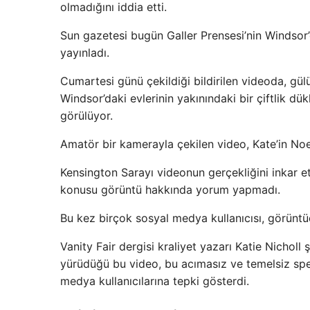
olmadığını iddia etti.
Sun gazetesi bugün Galler Prensesi’nin Windsor’d
yayınladı.
Cumartesi günü çekildiği bildirilen videoda, gülü
Windsor’daki evlerinin yakınındaki bir çiftlik d
görülüyor.
Amatör bir kamerayla çekilen video, Kate’in Noe
Kensington Sarayı videonun gerçekliğini inkar et
konusu görüntü hakkında yorum yapmadı.
Bu kez birçok sosyal medya kullanıcısı, görüntü
Vanity Fair dergisi kraliyet yazarı Katie Nicholl şu
yürüdüğü bu video, bu acımasız ve temelsiz s
medya kullanıcılarına tepki gösterdi.