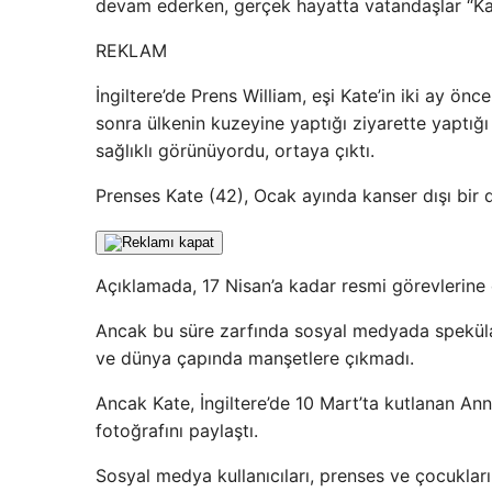
devam ederken, gerçek hayatta vatandaşlar “Kat
REKLAM
İngiltere’de Prens William, eşi Kate’in iki ay ön
sonra ülkenin kuzeyine yaptığı ziyarette yaptığ
sağlıklı görünüyordu, ortaya çıktı.
Prenses Kate (42), Ocak ayında kanser dışı bir d
Açıklamada, 17 Nisan’a kadar resmi görevlerine 
Ancak bu süre zarfında sosyal medyada spekülasy
ve dünya çapında manşetlere çıkmadı.
Ancak Kate, İngiltere’de 10 Mart’ta kutlanan An
fotoğrafını paylaştı.
Sosyal medya kullanıcıları, prenses ve çocuklar