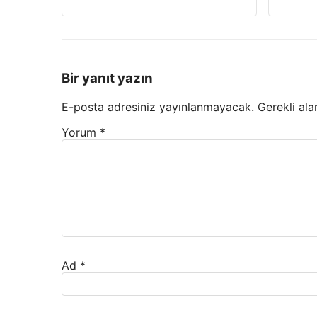
Bir yanıt yazın
E-posta adresiniz yayınlanmayacak.
Gerekli ala
Yorum
*
Ad
*