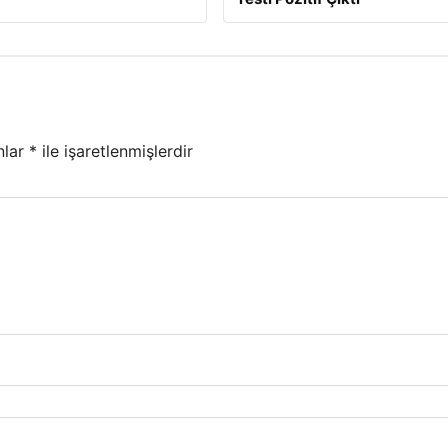
nlar
*
ile işaretlenmişlerdir