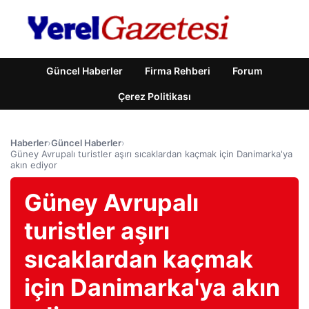
Güncel Haberler
Firma Rehberi
Forum
Çerez Politikası
Haberler
›
Güncel Haberler
›
Güney Avrupalı turistler aşırı sıcaklardan kaçmak için Danimarka'ya
akın ediyor
Güney Avrupalı
turistler aşırı
sıcaklardan kaçmak
için Danimarka'ya akın