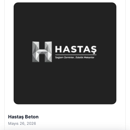
Prenses Night Club
Nisan 29, 2026