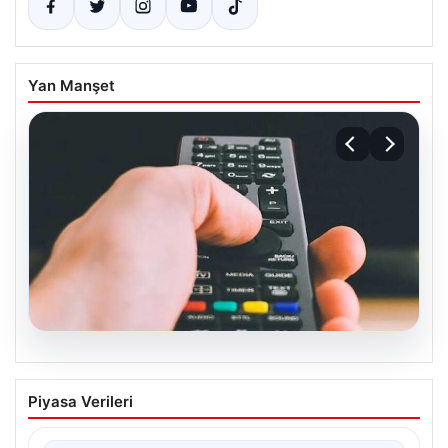
Yan Manşet
07.08.2026
Türksat 3A Uydu Hizmetlerine Son
Piyasa Verileri
Dönem Uyarısı: Kanal Güncellemeleri
Şart Halinde