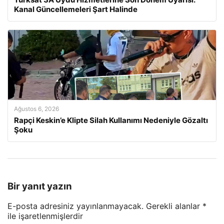
Kanal Güncellemeleri Şart Halinde
Ağustos 6, 2026
Rapçi Keskin’e Klipte Silah Kullanımı Nedeniyle Gözaltı
Şoku
Bir yanıt yazın
E-posta adresiniz yayınlanmayacak.
Gerekli alanlar
*
ile işaretlenmişlerdir