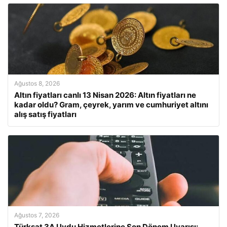
Ağustos 8, 2026
Altın fiyatları canlı 13 Nisan 2026: Altın fiyatları ne
kadar oldu? Gram, çeyrek, yarım ve cumhuriyet altını
alış satış fiyatları
Ağustos 7, 2026
Türksat 3A Uydu Hizmetlerine Son Dönem Uyarısı: