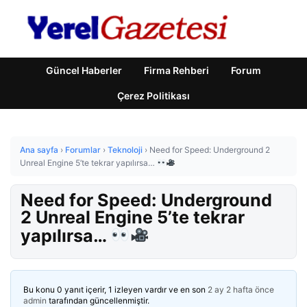
Güncel Haberler
Firma Rehberi
Forum
Çerez Politikası
Ana sayfa
›
Forumlar
›
Teknoloji
›
Need for Speed: Underground 2
Unreal Engine 5’te tekrar yapılırsa…
Need for Speed: Underground
2 Unreal Engine 5’te tekrar
yapılırsa…
Bu konu 0 yanıt içerir, 1 izleyen vardır ve en son
2 ay 2 hafta önce
admin
tarafından güncellenmiştir.