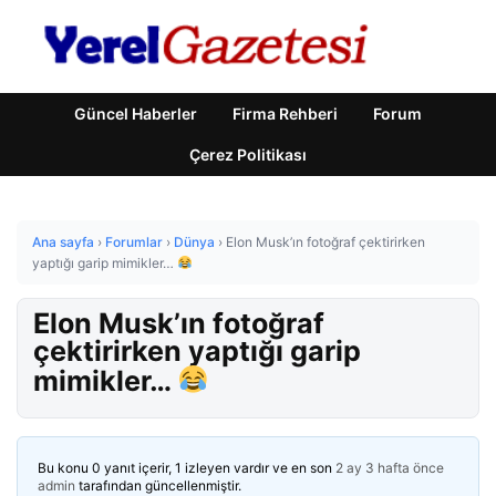
Güncel Haberler
Firma Rehberi
Forum
Çerez Politikası
Ana sayfa
›
Forumlar
›
Dünya
›
Elon Musk’ın fotoğraf çektirirken
yaptığı garip mimikler…
Elon Musk’ın fotoğraf
çektirirken yaptığı garip
mimikler…
Bu konu 0 yanıt içerir, 1 izleyen vardır ve en son
2 ay 3 hafta önce
admin
tarafından güncellenmiştir.