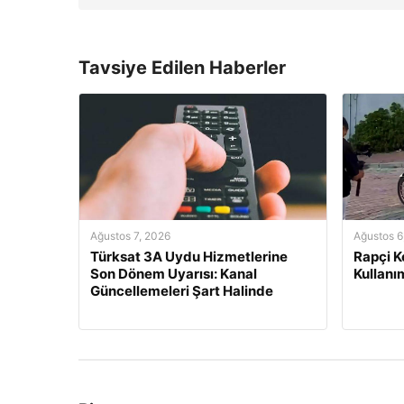
Tavsiye Edilen Haberler
Ağustos 7, 2026
Ağustos 6
Türksat 3A Uydu Hizmetlerine
Rapçi Ke
Son Dönem Uyarısı: Kanal
Kullanı
Güncellemeleri Şart Halinde