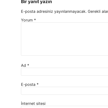
Bir yanıt yazın
E-posta adresiniz yayınlanmayacak.
Gerekli ala
Yorum
*
Ad
*
E-posta
*
İnternet sitesi