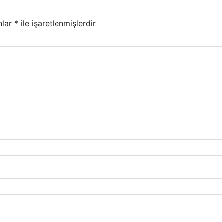
nlar
*
ile işaretlenmişlerdir