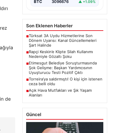
BTC
3096676
▲ +1.09%
dırı
Son Eklenen Haberler
Erez
Türksat 3A Uydu Hizmetlerine Son
■
Dönem Uyarısı: Kanal Güncellemeleri
Şart Halinde
çağıyla
Rapçi Keskin’e Klipte Silah Kullanımı
■
Nedeniyle Gözaltı Şoku
Etimesgut Belediye Soruşturmasında
■
Şok Gelişme: Başkan Yardımcısının
Uyuşturucu Testi Pozitif Çıktı
Torreira’ya saldırmıştı! O kişi için istenen
■
ceza belli oldu
Açık Hava Mutfakları ve Şık Yaşam
■
Alanları
nin de
Güncel
–