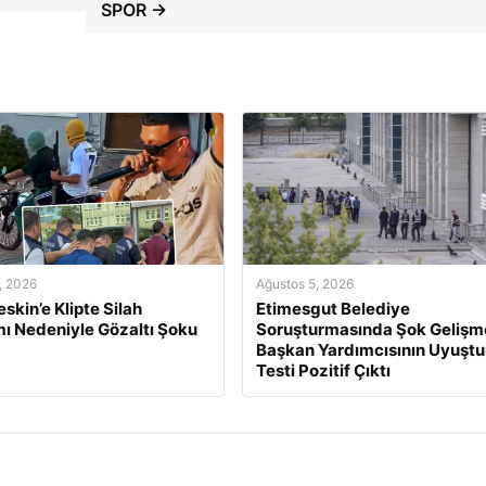
SPOR →
, 2026
Ağustos 5, 2026
skin’e Klipte Silah
Etimesgut Belediye
mı Nedeniyle Gözaltı Şoku
Soruşturmasında Şok Gelişm
Başkan Yardımcısının Uyuşt
Testi Pozitif Çıktı