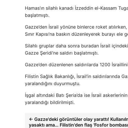
Hamas’ın silahlı kanadı İzzeddin el-Kassam Tugayl
başlatmıştı.
Gazze’den İsrail yönüne binlerce roket atılırken, 
Sınır Kapısı’na baskın düzenleyerek burayı ele ge
Silahlı gruplar daha sonra buradan İsrail içindek
Gazze Şeridi’ne saldırı başlatmıştı.
Gazze’den düzenlenen saldırılarda 1200 İsraillinin
Filistin Sağlık Bakanlığı, İsrail’in saldırılarında 
yaralandığını duyurmuştu.
İşgal altındaki Batı Şeria’da ise İsrail askerlerini
yaralandığı bildirilmişti.
← Gazze'deki görüntüler olay yarattı! Kullanıl
yasaktı ama… Filistin'den flaş 'Fosfor bombası'