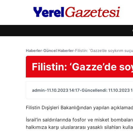
Haberler
›
Güncel Haberler
›
Filistin: ‘Gazze’de soykırım suçu
Filistin: ‘Gazze’de s
admin
•
11.10.2023 14:17
•
Güncellendi: 11.10.2023 1
Filistin Dışişleri Bakanlığından yapılan açıklama
İsrail’in saldırılarında fosfor ve misket bombalar
halkımıza karşı uluslararası yasaklı silahları kull