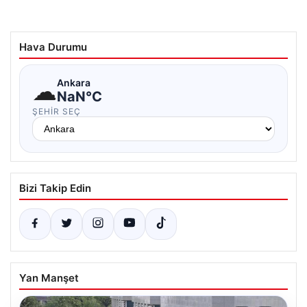
Hava Durumu
☁
Ankara
NaN°C
ŞEHIR SEÇ
Bizi Takip Edin
Yan Manşet