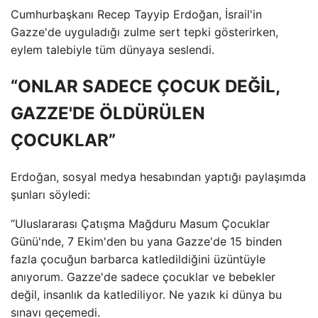
Cumhurbaşkanı Recep Tayyip Erdoğan, İsrail'in
Gazze'de uyguladığı zulme sert tepki gösterirken,
eylem talebiyle tüm dünyaya seslendi.
“ONLAR SADECE ÇOCUK DEĞİL,
GAZZE'DE ÖLDÜRÜLEN
ÇOCUKLAR”
Erdoğan, sosyal medya hesabından yaptığı paylaşımda
şunları söyledi:
“Uluslararası Çatışma Mağduru Masum Çocuklar
Günü'nde, 7 Ekim'den bu yana Gazze'de 15 binden
fazla çocuğun barbarca katledildiğini üzüntüyle
anıyorum. Gazze'de sadece çocuklar ve bebekler
değil, insanlık da katlediliyor. Ne yazık ki dünya bu
sınavı geçemedi.