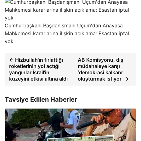
Cumhurbaşkanı Başdanışmanı Uçum'dan Anayasa
Mahkemesi kararlarına ilişkin açıklama: Esastan iptal
yok
← Hizbullah'ın fırlattığı
AB Komisyonu, dış
roketlerinin yol açtığı
müdahaleye karşı
yangınlar İsrail'in
‘demokrasi kalkanı’
kuzeyini etkisi altına aldı
oluşturmak istiyor →
Tavsiye Edilen Haberler