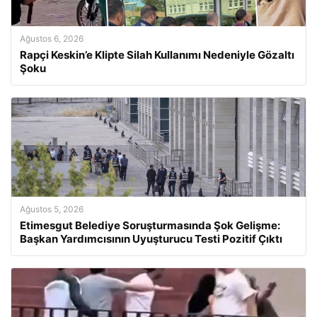
Ağustos 6, 2026
Rapçi Keskin’e Klipte Silah Kullanımı Nedeniyle Gözaltı
Şoku
Ağustos 5, 2026
Etimesgut Belediye Soruşturmasında Şok Gelişme:
Başkan Yardımcısının Uyuşturucu Testi Pozitif Çıktı