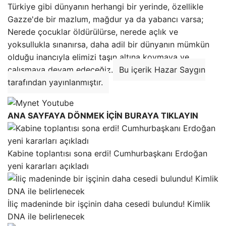
Türkiye gibi dünyanın herhangi bir yerinde, özellikle
Gazze'de bir mazlum, mağdur ya da yabancı varsa;
Nerede çocuklar öldürülürse, nerede açlık ve
yoksullukla sınanırsa, daha adil bir dünyanın mümkün
olduğu inancıyla elimizi taşın altına koymaya ve
çalışmaya devam edeceğiz.
Bu içerik Hazar Saygın
tarafından yayınlanmıştır.
ANA SAYFAYA DÖNMEK İÇİN BURAYA TIKLAYIN
Kabine toplantısı sona erdi! Cumhurbaşkanı Erdoğan
yeni kararları açıkladı
İliç madeninde bir işçinin daha cesedi bulundu! Kimlik
DNA ile belirlenecek