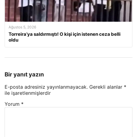
Ağustos 5, 2026
Torreira’ya saldırmıştı! O kişi için istenen ceza belli
oldu
Bir yanıt yazın
E-posta adresiniz yayınlanmayacak.
Gerekli alanlar
*
ile işaretlenmişlerdir
Yorum
*